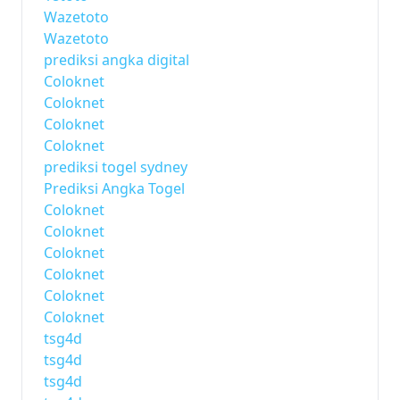
Wazetoto
Wazetoto
prediksi angka digital
Coloknet
Coloknet
Coloknet
Coloknet
prediksi togel sydney
Prediksi Angka Togel
Coloknet
Coloknet
Coloknet
Coloknet
Coloknet
Coloknet
tsg4d
tsg4d
tsg4d