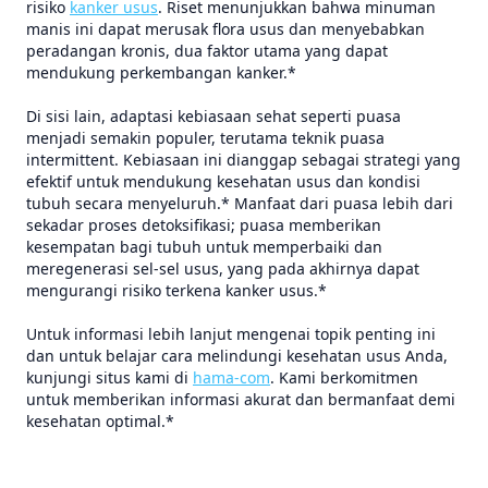
risiko
kanker usus
. Riset menunjukkan bahwa minuman
manis ini dapat merusak flora usus dan menyebabkan
peradangan kronis, dua faktor utama yang dapat
mendukung perkembangan kanker.*
Di sisi lain, adaptasi kebiasaan sehat seperti puasa
menjadi semakin populer, terutama teknik puasa
intermittent. Kebiasaan ini dianggap sebagai strategi yang
efektif untuk mendukung kesehatan usus dan kondisi
tubuh secara menyeluruh.* Manfaat dari puasa lebih dari
sekadar proses detoksifikasi; puasa memberikan
kesempatan bagi tubuh untuk memperbaiki dan
meregenerasi sel-sel usus, yang pada akhirnya dapat
mengurangi risiko terkena kanker usus.*
Untuk informasi lebih lanjut mengenai topik penting ini
dan untuk belajar cara melindungi kesehatan usus Anda,
kunjungi situs kami di
hama-com
. Kami berkomitmen
untuk memberikan informasi akurat dan bermanfaat demi
kesehatan optimal.*