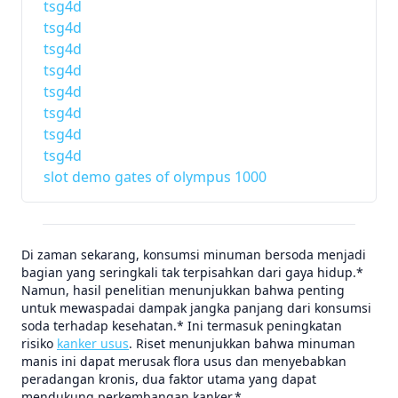
tsg4d
tsg4d
tsg4d
tsg4d
tsg4d
tsg4d
tsg4d
tsg4d
slot demo gates of olympus 1000
Di zaman sekarang, konsumsi minuman bersoda menjadi
bagian yang seringkali tak terpisahkan dari gaya hidup.*
Namun, hasil penelitian menunjukkan bahwa penting
untuk mewaspadai dampak jangka panjang dari konsumsi
soda terhadap kesehatan.* Ini termasuk peningkatan
risiko
kanker usus
. Riset menunjukkan bahwa minuman
manis ini dapat merusak flora usus dan menyebabkan
peradangan kronis, dua faktor utama yang dapat
mendukung perkembangan kanker.*