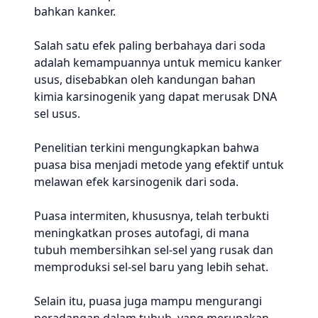
bahkan kanker.
Salah satu efek paling berbahaya dari soda
adalah kemampuannya untuk memicu kanker
usus, disebabkan oleh kandungan bahan
kimia karsinogenik yang dapat merusak DNA
sel usus.
Penelitian terkini mengungkapkan bahwa
puasa bisa menjadi metode yang efektif untuk
melawan efek karsinogenik dari soda.
Puasa intermiten, khususnya, telah terbukti
meningkatkan proses autofagi, di mana
tubuh membersihkan sel-sel yang rusak dan
memproduksi sel-sel baru yang lebih sehat.
Selain itu, puasa juga mampu mengurangi