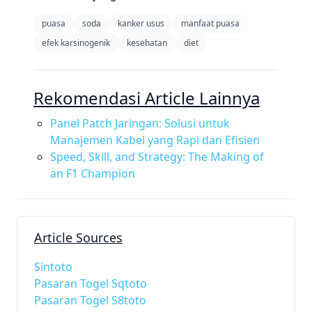
puasa
soda
kanker usus
manfaat puasa
efek karsinogenik
kesehatan
diet
Rekomendasi Article Lainnya
Panel Patch Jaringan: Solusi untuk
Manajemen Kabel yang Rapi dan Efisien
Speed, Skill, and Strategy: The Making of
an F1 Champion
Article Sources
Sintoto
Pasaran Togel Sqtoto
Pasaran Togel S8toto