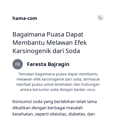
hama-com
Toggle
Bagaimana Puasa Dapat
Membantu Melawan Efek
Karsinogenik dari Soda
Faresta Bajragin
FB
Temukan bagaimana puasa dapat membantu
melawan efek karsinogenik dari soda, termasuk
manfaat puasa untuk kesehatan dan hubungan
antara konsumsi soda dengan kanker usus.
Konsumsi soda yang berlebihan telah lama
dikaitkan dengan berbagai masalah
kesehatan, seperti obesitas, diabetes, dan