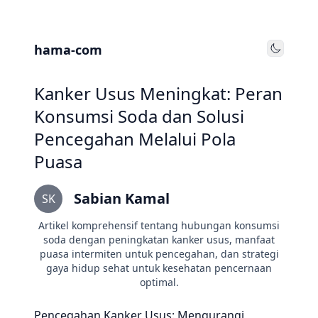
hama-com
Toggle
Kanker Usus Meningkat: Peran
Konsumsi Soda dan Solusi
Pencegahan Melalui Pola
Puasa
Sabian Kamal
SK
Artikel komprehensif tentang hubungan konsumsi
soda dengan peningkatan kanker usus, manfaat
puasa intermiten untuk pencegahan, dan strategi
gaya hidup sehat untuk kesehatan pencernaan
optimal.
Pencegahan Kanker Usus: Mengurangi