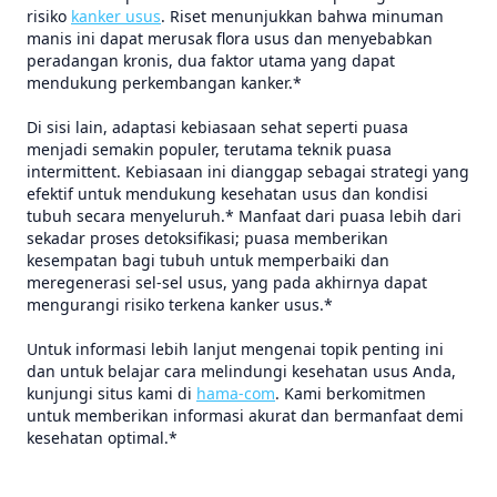
risiko
kanker usus
. Riset menunjukkan bahwa minuman
manis ini dapat merusak flora usus dan menyebabkan
peradangan kronis, dua faktor utama yang dapat
mendukung perkembangan kanker.*
Di sisi lain, adaptasi kebiasaan sehat seperti puasa
menjadi semakin populer, terutama teknik puasa
intermittent. Kebiasaan ini dianggap sebagai strategi yang
efektif untuk mendukung kesehatan usus dan kondisi
tubuh secara menyeluruh.* Manfaat dari puasa lebih dari
sekadar proses detoksifikasi; puasa memberikan
kesempatan bagi tubuh untuk memperbaiki dan
meregenerasi sel-sel usus, yang pada akhirnya dapat
mengurangi risiko terkena kanker usus.*
Untuk informasi lebih lanjut mengenai topik penting ini
dan untuk belajar cara melindungi kesehatan usus Anda,
kunjungi situs kami di
hama-com
. Kami berkomitmen
untuk memberikan informasi akurat dan bermanfaat demi
kesehatan optimal.*