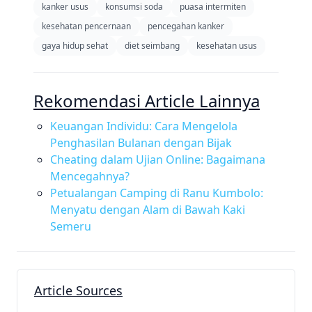
kanker usus
konsumsi soda
puasa intermiten
kesehatan pencernaan
pencegahan kanker
gaya hidup sehat
diet seimbang
kesehatan usus
Rekomendasi Article Lainnya
Keuangan Individu: Cara Mengelola
Penghasilan Bulanan dengan Bijak
Cheating dalam Ujian Online: Bagaimana
Mencegahnya?
Petualangan Camping di Ranu Kumbolo:
Menyatu dengan Alam di Bawah Kaki
Semeru
Article Sources