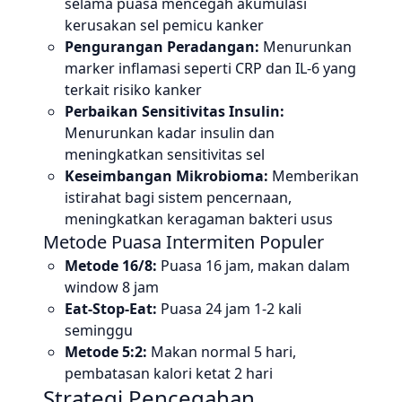
selama puasa mencegah akumulasi
kerusakan sel pemicu kanker
Pengurangan Peradangan:
Menurunkan
marker inflamasi seperti CRP dan IL-6 yang
terkait risiko kanker
Perbaikan Sensitivitas Insulin:
Menurunkan kadar insulin dan
meningkatkan sensitivitas sel
Keseimbangan Mikrobioma:
Memberikan
istirahat bagi sistem pencernaan,
meningkatkan keragaman bakteri usus
Metode Puasa Intermiten Populer
Metode 16/8:
Puasa 16 jam, makan dalam
window 8 jam
Eat-Stop-Eat:
Puasa 24 jam 1-2 kali
seminggu
Metode 5:2:
Makan normal 5 hari,
pembatasan kalori ketat 2 hari
Strategi Pencegahan