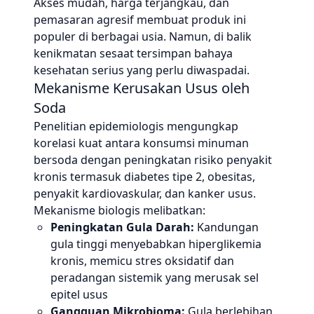
Akses mudah, harga terjangkau, dan
pemasaran agresif membuat produk ini
populer di berbagai usia. Namun, di balik
kenikmatan sesaat tersimpan bahaya
kesehatan serius yang perlu diwaspadai.
Mekanisme Kerusakan Usus oleh
Soda
Penelitian epidemiologis mengungkap
korelasi kuat antara konsumsi minuman
bersoda dengan peningkatan risiko penyakit
kronis termasuk diabetes tipe 2, obesitas,
penyakit kardiovaskular, dan kanker usus.
Mekanisme biologis melibatkan:
Peningkatan Gula Darah:
Kandungan
gula tinggi menyebabkan hiperglikemia
kronis, memicu stres oksidatif dan
peradangan sistemik yang merusak sel
epitel usus
Gangguan Mikrobioma:
Gula berlebihan