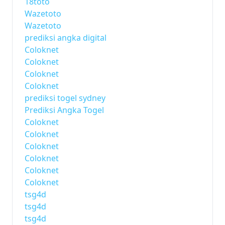
18toto
Wazetoto
Wazetoto
prediksi angka digital
Coloknet
Coloknet
Coloknet
Coloknet
prediksi togel sydney
Prediksi Angka Togel
Coloknet
Coloknet
Coloknet
Coloknet
Coloknet
Coloknet
tsg4d
tsg4d
tsg4d