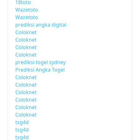
18toto
Wazetoto
Wazetoto
prediksi angka digital
Coloknet
Coloknet
Coloknet
Coloknet
prediksi togel sydney
Prediksi Angka Togel
Coloknet
Coloknet
Coloknet
Coloknet
Coloknet
Coloknet
tsg4d
tsg4d
tsg4d