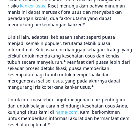
risiko
kanker usus
. Riset menunjukkan bahwa minuman
manis ini dapat merusak flora usus dan menyebabkan
peradangan kronis, dua faktor utama yang dapat
mendukung perkembangan kanker.*
Di sisi lain, adaptasi kebiasaan sehat seperti puasa
menjadi semakin populer, terutama teknik puasa
intermittent. Kebiasaan ini dianggap sebagai strategi yang
efektif untuk mendukung kesehatan usus dan kondisi
tubuh secara menyeluruh.* Manfaat dari puasa lebih dari
sekadar proses detoksifikasi; puasa memberikan
kesempatan bagi tubuh untuk memperbaiki dan
meregenerasi sel-sel usus, yang pada akhirnya dapat
mengurangi risiko terkena kanker usus.*
Untuk informasi lebih lanjut mengenai topik penting ini
dan untuk belajar cara melindungi kesehatan usus Anda,
kunjungi situs kami di
hama-com
. Kami berkomitmen
untuk memberikan informasi akurat dan bermanfaat demi
kesehatan optimal.*