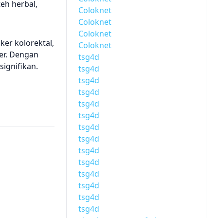
eh herbal,
Coloknet
Coloknet
Coloknet
er kolorektal,
Coloknet
er. Dengan
tsg4d
signifikan.
tsg4d
tsg4d
tsg4d
tsg4d
tsg4d
tsg4d
tsg4d
tsg4d
tsg4d
tsg4d
tsg4d
tsg4d
tsg4d