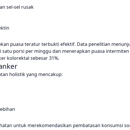
n sel-sel rusak
ktin
 puasa teratur terbukti efektif. Data penelitian menunj
 satu porsi per minggu dan menerapkan puasa intermiten
er kolorektal sebesar 31%.
anker
an holistik yang mencakup:
lebihan
sehatan untuk merekomendasikan pembatasan konsumsi so