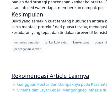
bagian dari strategi pencegahan kanker kolorektal.
atau infused water dapat memberikan dampak positi
Kesimpulan
Bukti yang semakin kuat tentang hubungan antara 
serta manfaat protektif dari puasa teratur, menega
kesadaran yang tepat dan tindakan preventif konsist
minuman bersoda
kanker kolorektal
kanker usus
puasa in
pencegahan kanker
Rekomendasi Article Lainnya
Gangguan Postur dan Dampaknya pada Kesehatan
Sinema dan Layar Lebar: Mengungkap Rahasia di 