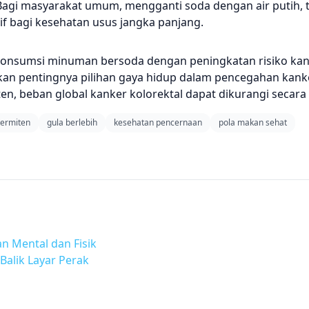
 Bagi masyarakat umum, mengganti soda dengan air putih, t
f bagi kesehatan usus jangka panjang.
konsumsi minuman bersoda dengan peningkatan risiko kank
skan pentingnya pilihan gaya hidup dalam pencegahan kank
en, beban global kanker kolorektal dapat dikurangi secara 
termiten
gula berlebih
kesehatan pencernaan
pola makan sehat
 Mental dan Fisik
Balik Layar Perak