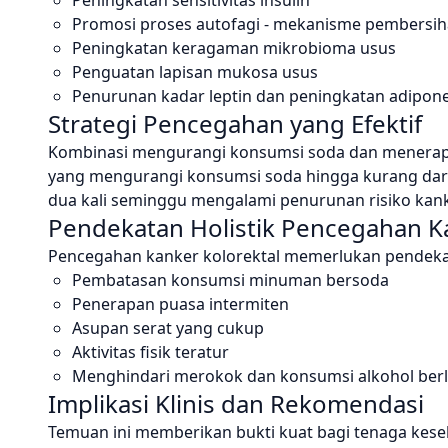
Peningkatan sensitivitas insulin
Promosi proses autofagi - mekanisme pembersiha
Peningkatan keragaman mikrobioma usus
Penguatan lapisan mukosa usus
Penurunan kadar leptin dan peningkatan adipone
Strategi Pencegahan yang Efektif
Kombinasi mengurangi konsumsi soda dan menerapkan
yang mengurangi konsumsi soda hingga kurang dari
dua kali seminggu mengalami penurunan risiko kank
Pendekatan Holistik Pencegahan K
Pencegahan kanker kolorektal memerlukan pendekat
Pembatasan konsumsi minuman bersoda
Penerapan puasa intermiten
Asupan serat yang cukup
Aktivitas fisik teratur
Menghindari merokok dan konsumsi alkohol ber
Implikasi Klinis dan Rekomendasi
Temuan ini memberikan bukti kuat bagi tenaga ke