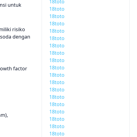
18toto
ensi untuk
18toto
18toto
18toto
liki risiko
18toto
a soda dengan
18toto
18toto
18toto
18toto
18toto
rowth factor
18toto
18toto
18toto
18toto
18toto
18toto
am),
18toto
18toto
18toto