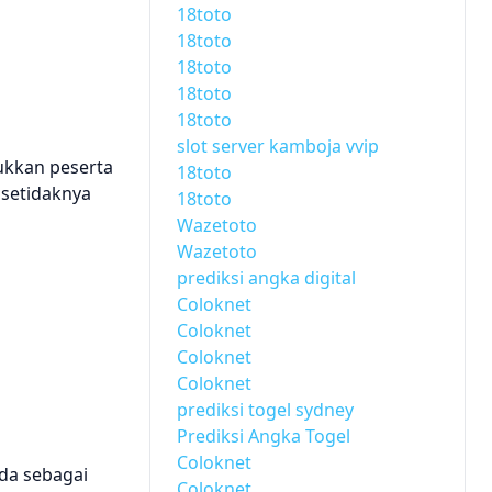
18toto
18toto
18toto
18toto
18toto
slot server kamboja vvip
ukkan peserta
18toto
 setidaknya
18toto
Wazetoto
Wazetoto
prediksi angka digital
Coloknet
Coloknet
Coloknet
Coloknet
prediksi togel sydney
Prediksi Angka Togel
Coloknet
da sebagai
Coloknet