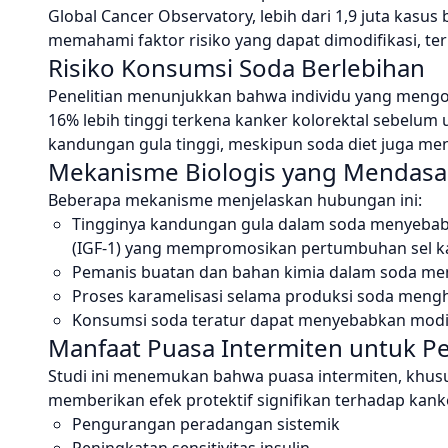
Global Cancer Observatory, lebih dari 1,9 juta kasu
memahami faktor risiko yang dapat dimodifikasi, t
Risiko Konsumsi Soda Berlebihan
Penelitian menunjukkan bahwa individu yang mengon
16% lebih tinggi terkena kanker kolorektal sebelum 
kandungan gula tinggi, meskipun soda diet juga men
Mekanisme Biologis yang Mendasa
Beberapa mekanisme menjelaskan hubungan ini:
Tingginya kandungan gula dalam soda menyebabkan
(IGF-1) yang mempromosikan pertumbuhan sel k
Pemanis buatan dan bahan kimia dalam soda m
Proses karamelisasi selama produksi soda mengh
Konsumsi soda teratur dapat menyebabkan modifi
Manfaat Puasa Intermiten untuk 
Studi ini menemukan bahwa puasa intermiten, khusu
memberikan efek protektif signifikan terhadap kanke
Pengurangan peradangan sistemik