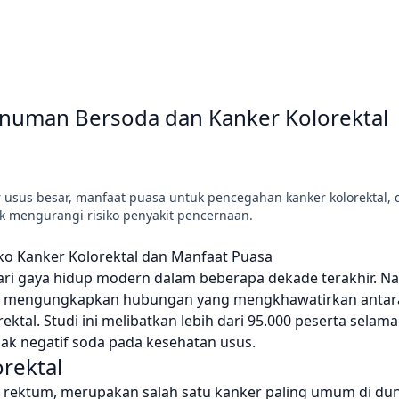
inuman Bersoda dan Kanker Kolorektal
 usus besar, manfaat puasa untuk pencegahan kanker kolorektal, d
k mengurangi risiko penyakit pencernaan.
 Kanker Kolorektal dan Manfaat Puasa
ri gaya hidup modern dalam beberapa dekade terakhir. N
ology mengungkapkan hubungan yang mengkhawatirkan antar
tal. Studi ini melibatkan lebih dari 95.000 peserta selama
ak negatif soda pada kesehatan usus.
rektal
n rektum, merupakan salah satu kanker paling umum di du