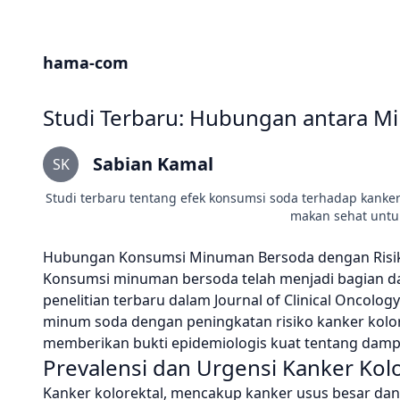
hama-com
Studi Terbaru: Hubungan antara M
Sabian Kamal
SK
Studi terbaru tentang efek konsumsi soda terhadap kanker
makan sehat untu
Hubungan Konsumsi Minuman Bersoda dengan Risiko
Konsumsi minuman bersoda telah menjadi bagian da
penelitian terbaru dalam Journal of Clinical Onc
minum soda dengan peningkatan risiko kanker kolorek
memberikan bukti epidemiologis kuat tentang damp
Prevalensi dan Urgensi Kanker Kolo
Kanker kolorektal, mencakup kanker usus besar da