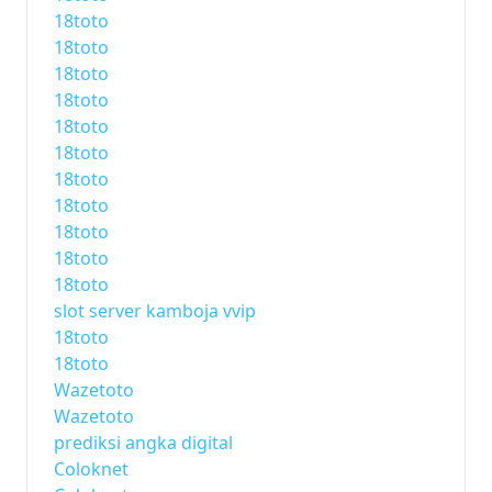
18toto
18toto
18toto
18toto
18toto
18toto
18toto
18toto
18toto
18toto
18toto
slot server kamboja vvip
18toto
18toto
Wazetoto
Wazetoto
prediksi angka digital
Coloknet