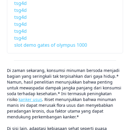
tsg4d
tsg4d
tsg4d
tsg4d
tsg4d
tsg4d
slot demo gates of olympus 1000
Di zaman sekarang, konsumsi minuman bersoda menjadi
bagian yang seringkali tak terpisahkan dari gaya hidup.*
Namun, hasil penelitian menunjukkan bahwa penting
untuk mewaspadai dampak jangka panjang dari konsumsi
soda terhadap kesehatan.* Ini termasuk peningkatan
risiko
kanker usus
. Riset menunjukkan bahwa minuman
manis ini dapat merusak flora usus dan menyebabkan
peradangan kronis, dua faktor utama yang dapat
mendukung perkembangan kanker.*
Di sisi lain, adaptasi kebiasaan sehat seperti puasa