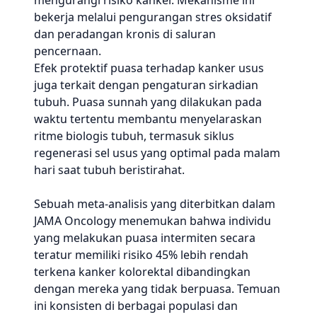
mengurangi risiko kanker. Mekanisme ini
bekerja melalui pengurangan stres oksidatif
dan peradangan kronis di saluran
pencernaan.
Efek protektif puasa terhadap kanker usus
juga terkait dengan pengaturan sirkadian
tubuh. Puasa sunnah yang dilakukan pada
waktu tertentu membantu menyelaraskan
ritme biologis tubuh, termasuk siklus
regenerasi sel usus yang optimal pada malam
hari saat tubuh beristirahat.
Sebuah meta-analisis yang diterbitkan dalam
JAMA Oncology menemukan bahwa individu
yang melakukan puasa intermiten secara
teratur memiliki risiko 45% lebih rendah
terkena kanker kolorektal dibandingkan
dengan mereka yang tidak berpuasa. Temuan
ini konsisten di berbagai populasi dan