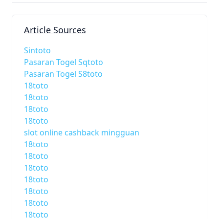
Article Sources
Sintoto
Pasaran Togel Sqtoto
Pasaran Togel S8toto
18toto
18toto
18toto
18toto
slot online cashback mingguan
18toto
18toto
18toto
18toto
18toto
18toto
18toto