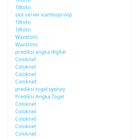
18toto
slot server kamboja vvip
18toto
18toto
Wazetoto
Wazetoto
prediksi angka digital
Coloknet
Coloknet
Coloknet
Coloknet
prediksi togel sydney
Prediksi Angka Togel
Coloknet
Coloknet
Coloknet
Coloknet
Coloknet