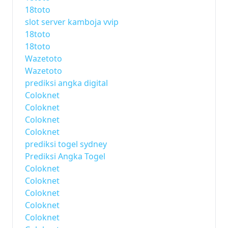
18toto
slot server kamboja vvip
18toto
18toto
Wazetoto
Wazetoto
prediksi angka digital
Coloknet
Coloknet
Coloknet
Coloknet
prediksi togel sydney
Prediksi Angka Togel
Coloknet
Coloknet
Coloknet
Coloknet
Coloknet