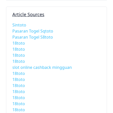
Article Sources
Sintoto
Pasaran Togel Sqtoto
Pasaran Togel S8toto
18toto
18toto
18toto
18toto
slot online cashback mingguan
18toto
18toto
18toto
18toto
18toto
18toto
18toto