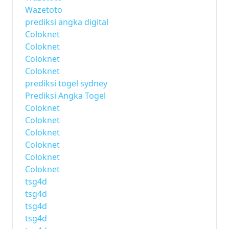
Wazetoto
prediksi angka digital
Coloknet
Coloknet
Coloknet
Coloknet
prediksi togel sydney
Prediksi Angka Togel
Coloknet
Coloknet
Coloknet
Coloknet
Coloknet
Coloknet
tsg4d
tsg4d
tsg4d
tsg4d