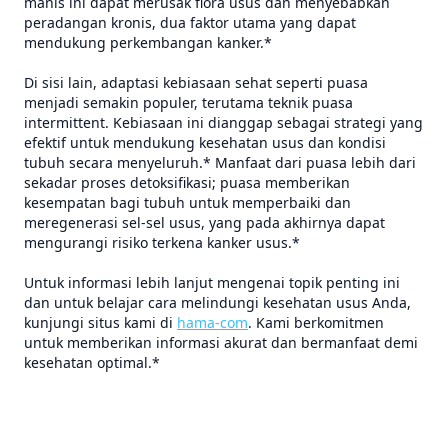
manis ini dapat merusak flora usus dan menyebabkan
peradangan kronis, dua faktor utama yang dapat
mendukung perkembangan kanker.*
Di sisi lain, adaptasi kebiasaan sehat seperti puasa
menjadi semakin populer, terutama teknik puasa
intermittent. Kebiasaan ini dianggap sebagai strategi yang
efektif untuk mendukung kesehatan usus dan kondisi
tubuh secara menyeluruh.* Manfaat dari puasa lebih dari
sekadar proses detoksifikasi; puasa memberikan
kesempatan bagi tubuh untuk memperbaiki dan
meregenerasi sel-sel usus, yang pada akhirnya dapat
mengurangi risiko terkena kanker usus.*
Untuk informasi lebih lanjut mengenai topik penting ini
dan untuk belajar cara melindungi kesehatan usus Anda,
kunjungi situs kami di
hama-com
. Kami berkomitmen
untuk memberikan informasi akurat dan bermanfaat demi
kesehatan optimal.*