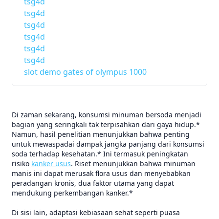
tsg4d
tsg4d
tsg4d
tsg4d
tsg4d
tsg4d
slot demo gates of olympus 1000
Di zaman sekarang, konsumsi minuman bersoda menjadi
bagian yang seringkali tak terpisahkan dari gaya hidup.*
Namun, hasil penelitian menunjukkan bahwa penting
untuk mewaspadai dampak jangka panjang dari konsumsi
soda terhadap kesehatan.* Ini termasuk peningkatan
risiko
kanker usus
. Riset menunjukkan bahwa minuman
manis ini dapat merusak flora usus dan menyebabkan
peradangan kronis, dua faktor utama yang dapat
mendukung perkembangan kanker.*
Di sisi lain, adaptasi kebiasaan sehat seperti puasa