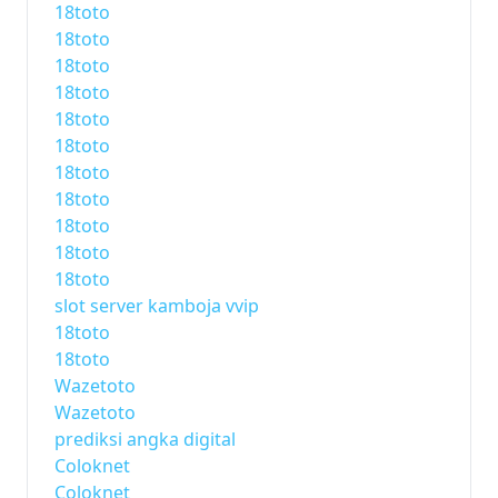
18toto
18toto
18toto
18toto
18toto
18toto
18toto
18toto
18toto
18toto
18toto
slot server kamboja vvip
18toto
18toto
Wazetoto
Wazetoto
prediksi angka digital
Coloknet
Coloknet