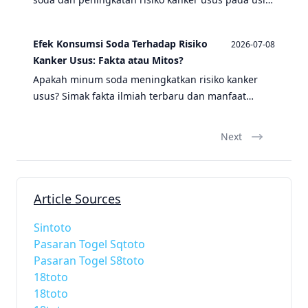
muda, serta manfaat puasa sebagai langkah
pencegahan.
Efek Konsumsi Soda Terhadap Risiko
2026-07-08
Kanker Usus: Fakta atau Mitos?
Apakah minum soda meningkatkan risiko kanker
usus? Simak fakta ilmiah terbaru dan manfaat
puasa sebagai langkah pencegahan.
Next
Article Sources
Sintoto
Pasaran Togel Sqtoto
Pasaran Togel S8toto
18toto
18toto