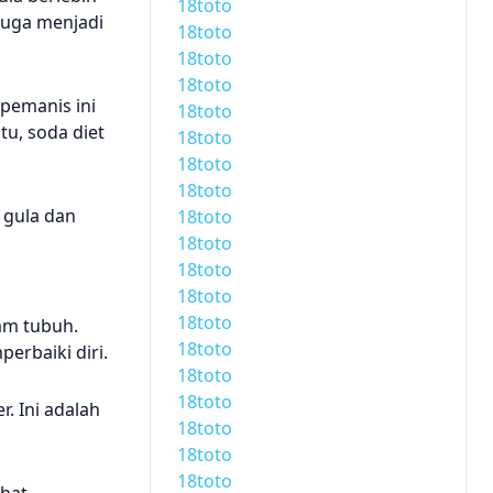
18toto
juga menjadi
18toto
18toto
18toto
pemanis ini
18toto
u, soda diet
18toto
18toto
18toto
 gula dan
18toto
18toto
18toto
18toto
18toto
am tubuh.
18toto
rbaiki diri.
18toto
18toto
. Ini adalah
18toto
18toto
18toto