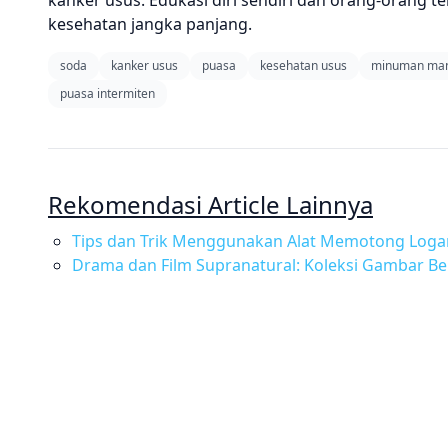
kanker usus. Edukasi diri sendiri dan orang-orang 
kesehatan jangka panjang.
soda
kanker usus
puasa
kesehatan usus
minuman man
puasa intermiten
Rekomendasi Article Lainnya
Tips dan Trik Menggunakan Alat Memotong Loga
Drama dan Film Supranatural: Koleksi Gambar 