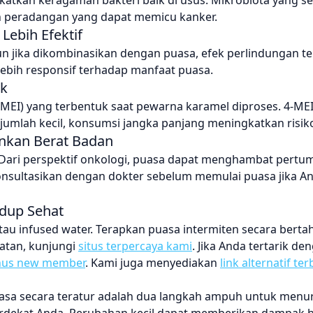
tkan keragaman bakteri baik di usus. Mikrobiota yang s
peradangan yang dapat memicu kanker.
Lebih Efektif
n jika dikombinasikan dengan puasa, efek perlindungan t
 lebih responsif terhadap manfaat puasa.
ik
MEI) yang terbentuk saat pewarna karamel diproses. 4-MEI 
mlah kecil, konsumsi jangka panjang meningkatkan risik
nkan Berat Badan
Dari perspektif onkologi, puasa dapat menghambat pertu
onsultasikan dengan dokter sebelum memulai puasa jika An
idup Sehat
au infused water. Terapkan puasa intermiten secara berta
hatan, kunjungi
situs terpercaya kami
. Jika Anda tertarik de
nus new member
. Kami juga menyediakan
link alternatif te
asa secara teratur adalah dua langkah ampuh untuk menur