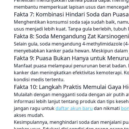
Penelitian menunjukkan bahwa puasa dapat meningka
membantu memperkuat lapisan usus dan mencegah 
Fakta 7: Kombinasi Hindari Soda dan Puasa 
Menghentikan konsumsi soda saja sudah baik, namu
usus menjadi lebih kuat. Tanpa gula berlebih, tubuh
Fakta 8: Soda Mengandung Zat Karsinogen
Selain gula, soda mengandung 4-methylimidazole (4-
menyebabkan kanker pada hewan. Meskipun dalam ju
Fakta 9: Puasa Bukan Hanya untuk Menuru
Manfaat puasa melampaui penurunan berat badan. 
kanker dan meningkatkan efektivitas kemoterapi. K
kondisi medis tertentu.
Fakta 10: Langkah Praktis Memulai Gaya H
Mulailah dengan mengganti soda dengan air putih at
informasi lebih lanjut tentang produk dan tips kese
jangan ragu untuk
daftar akun baru
dan nikmati
bo
akses mudah.
Kesimpulannya, menghindari soda dan menjalani pu