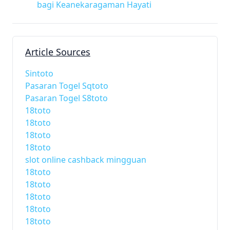
bagi Keanekaragaman Hayati
Article Sources
Sintoto
Pasaran Togel Sqtoto
Pasaran Togel S8toto
18toto
18toto
18toto
18toto
slot online cashback mingguan
18toto
18toto
18toto
18toto
18toto