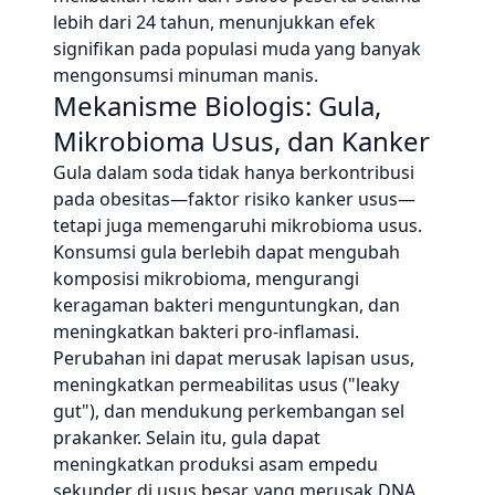
lebih dari 24 tahun, menunjukkan efek
signifikan pada populasi muda yang banyak
mengonsumsi minuman manis.
Mekanisme Biologis: Gula,
Mikrobioma Usus, dan Kanker
Gula dalam soda tidak hanya berkontribusi
pada obesitas—faktor risiko kanker usus—
tetapi juga memengaruhi mikrobioma usus.
Konsumsi gula berlebih dapat mengubah
komposisi mikrobioma, mengurangi
keragaman bakteri menguntungkan, dan
meningkatkan bakteri pro-inflamasi.
Perubahan ini dapat merusak lapisan usus,
meningkatkan permeabilitas usus ("leaky
gut"), dan mendukung perkembangan sel
prakanker. Selain itu, gula dapat
meningkatkan produksi asam empedu
sekunder di usus besar, yang merusak DNA