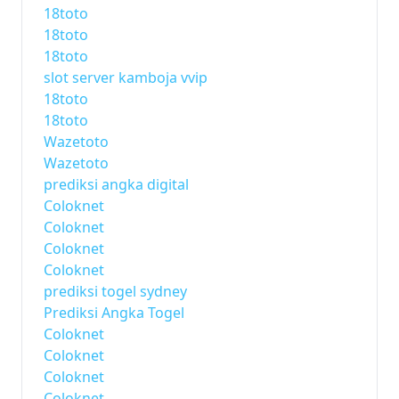
18toto
18toto
18toto
slot server kamboja vvip
18toto
18toto
Wazetoto
Wazetoto
prediksi angka digital
Coloknet
Coloknet
Coloknet
Coloknet
prediksi togel sydney
Prediksi Angka Togel
Coloknet
Coloknet
Coloknet
Coloknet