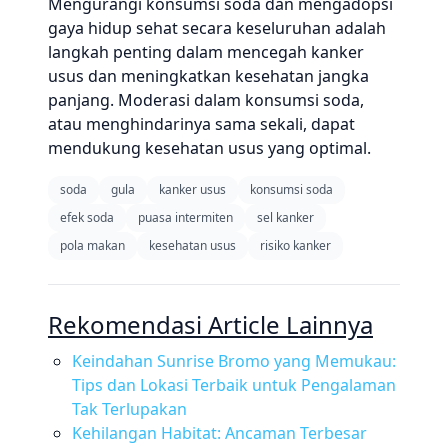
Mengurangi konsumsi soda dan mengadopsi
gaya hidup sehat secara keseluruhan adalah
langkah penting dalam mencegah kanker
usus dan meningkatkan kesehatan jangka
panjang. Moderasi dalam konsumsi soda,
atau menghindarinya sama sekali, dapat
mendukung kesehatan usus yang optimal.
soda
gula
kanker usus
konsumsi soda
efek soda
puasa intermiten
sel kanker
pola makan
kesehatan usus
risiko kanker
Rekomendasi Article Lainnya
Keindahan Sunrise Bromo yang Memukau:
Tips dan Lokasi Terbaik untuk Pengalaman
Tak Terlupakan
Kehilangan Habitat: Ancaman Terbesar