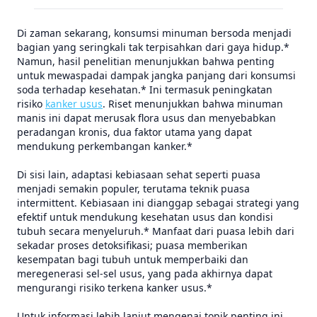
Di zaman sekarang, konsumsi minuman bersoda menjadi
bagian yang seringkali tak terpisahkan dari gaya hidup.*
Namun, hasil penelitian menunjukkan bahwa penting
untuk mewaspadai dampak jangka panjang dari konsumsi
soda terhadap kesehatan.* Ini termasuk peningkatan
risiko
kanker usus
. Riset menunjukkan bahwa minuman
manis ini dapat merusak flora usus dan menyebabkan
peradangan kronis, dua faktor utama yang dapat
mendukung perkembangan kanker.*
Di sisi lain, adaptasi kebiasaan sehat seperti puasa
menjadi semakin populer, terutama teknik puasa
intermittent. Kebiasaan ini dianggap sebagai strategi yang
efektif untuk mendukung kesehatan usus dan kondisi
tubuh secara menyeluruh.* Manfaat dari puasa lebih dari
sekadar proses detoksifikasi; puasa memberikan
kesempatan bagi tubuh untuk memperbaiki dan
meregenerasi sel-sel usus, yang pada akhirnya dapat
mengurangi risiko terkena kanker usus.*
Untuk informasi lebih lanjut mengenai topik penting ini