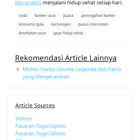
tips praktis
menjalani hidup sehat setiap hari.
soda
kanker usus
puasa
pencegahan kanker
konsumsi gula
karsinogen
puasa intermiten
kesehatan usus
gaya hidup sehat
Rekomendasi Article Lainnya
Misteri Hantu Ubume: Legenda dan Fakta
yang Menyeramkan
Article Sources
Sintoto
Pasaran Togel Sqtoto
Pasaran Togel S8toto