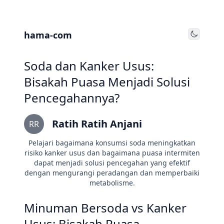
hama-com
Toggle
Soda dan Kanker Usus:
Bisakah Puasa Menjadi Solusi
Pencegahannya?
Ratih Ratih Anjani
RR
Pelajari bagaimana konsumsi soda meningkatkan
risiko kanker usus dan bagaimana puasa intermiten
dapat menjadi solusi pencegahan yang efektif
dengan mengurangi peradangan dan memperbaiki
metabolisme.
Minuman Bersoda vs Kanker
Usus: Bisakah Puasa