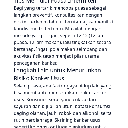
Tips Memulai Puasa Intermiten
Bagi yang tertarik mencoba puasa sebagai
langkah preventif, konsultasikan dengan
dokter terlebih dahulu, terutama jika memiliki
kondisi medis tertentu. Mulailah dengan
metode yang ringan, seperti 12:12 (12 jam
puasa, 12 jam makan), lalu tingkatkan secara
bertahap. Ingat, pola makan seimbang dan
aktivitas fisik tetap menjadi pilar utama
pencegahan kanker.
Langkah Lain untuk Menurunkan
Risiko Kanker Usus
Selain puasa, ada faktor gaya hidup lain yang
bisa membantu menurunkan risiko kanker
usus. Konsumsi serat yang cukup dari
sayuran dan biji-bijian utuh, batasi konsumsi
daging olahan, jauhi rokok dan alkohol, serta
rutin berolahraga. Skrining kanker usus
seperti kolonoskopi juga dianjurkan untuk