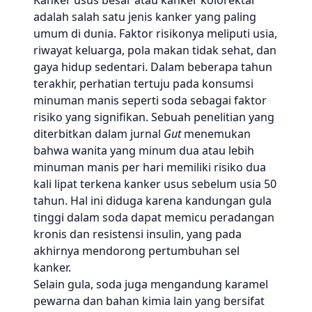
Kanker usus besar atau kanker kolorektal
adalah salah satu jenis kanker yang paling
umum di dunia. Faktor risikonya meliputi usia,
riwayat keluarga, pola makan tidak sehat, dan
gaya hidup sedentari. Dalam beberapa tahun
terakhir, perhatian tertuju pada konsumsi
minuman manis seperti soda sebagai faktor
risiko yang signifikan. Sebuah penelitian yang
diterbitkan dalam jurnal
Gut
menemukan
bahwa wanita yang minum dua atau lebih
minuman manis per hari memiliki risiko dua
kali lipat terkena kanker usus sebelum usia 50
tahun. Hal ini diduga karena kandungan gula
tinggi dalam soda dapat memicu peradangan
kronis dan resistensi insulin, yang pada
akhirnya mendorong pertumbuhan sel
kanker.
Selain gula, soda juga mengandung karamel
pewarna dan bahan kimia lain yang bersifat