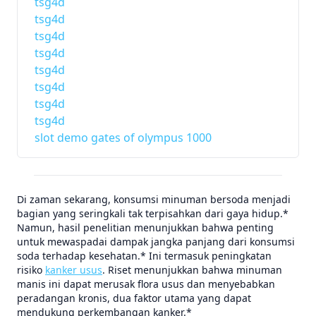
tsg4d
tsg4d
tsg4d
tsg4d
tsg4d
tsg4d
tsg4d
tsg4d
slot demo gates of olympus 1000
Di zaman sekarang, konsumsi minuman bersoda menjadi
bagian yang seringkali tak terpisahkan dari gaya hidup.*
Namun, hasil penelitian menunjukkan bahwa penting
untuk mewaspadai dampak jangka panjang dari konsumsi
soda terhadap kesehatan.* Ini termasuk peningkatan
risiko
kanker usus
. Riset menunjukkan bahwa minuman
manis ini dapat merusak flora usus dan menyebabkan
peradangan kronis, dua faktor utama yang dapat
mendukung perkembangan kanker.*