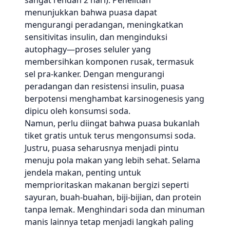
sangat rendah 2 hari). Penelitian
menunjukkan bahwa puasa dapat
mengurangi peradangan, meningkatkan
sensitivitas insulin, dan menginduksi
autophagy—proses seluler yang
membersihkan komponen rusak, termasuk
sel pra-kanker. Dengan mengurangi
peradangan dan resistensi insulin, puasa
berpotensi menghambat karsinogenesis yang
dipicu oleh konsumsi soda.
Namun, perlu diingat bahwa puasa bukanlah
tiket gratis untuk terus mengonsumsi soda.
Justru, puasa seharusnya menjadi pintu
menuju pola makan yang lebih sehat. Selama
jendela makan, penting untuk
memprioritaskan makanan bergizi seperti
sayuran, buah-buahan, biji-bijian, dan protein
tanpa lemak. Menghindari soda dan minuman
manis lainnya tetap menjadi langkah paling