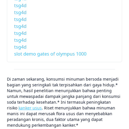
tsg4d
tsg4d
tsg4d
tsg4d
tsg4d
tsg4d
tsg4d
slot demo gates of olympus 1000
Di zaman sekarang, konsumsi minuman bersoda menjadi
bagian yang seringkali tak terpisahkan dari gaya hidup.*
Namun, hasil penelitian menunjukkan bahwa penting
untuk mewaspadai dampak jangka panjang dari konsumsi
soda terhadap kesehatan.* Ini termasuk peningkatan
risiko
kanker usus
. Riset menunjukkan bahwa minuman
manis ini dapat merusak flora usus dan menyebabkan
peradangan kronis, dua faktor utama yang dapat
mendukung perkembangan kanker.*