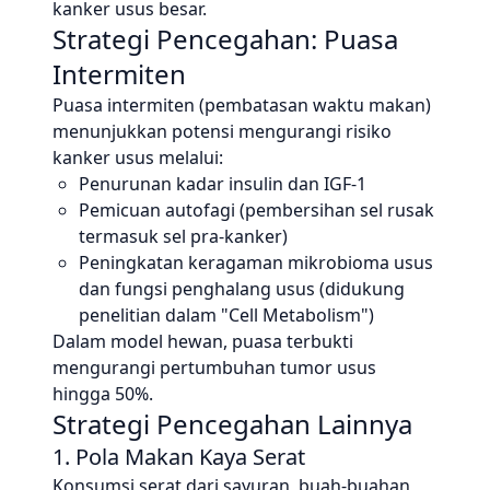
kanker usus besar.
Strategi Pencegahan: Puasa
Intermiten
Puasa intermiten (pembatasan waktu makan)
menunjukkan potensi mengurangi risiko
kanker usus melalui:
Penurunan kadar insulin dan IGF-1
Pemicuan autofagi (pembersihan sel rusak
termasuk sel pra-kanker)
Peningkatan keragaman mikrobioma usus
dan fungsi penghalang usus (didukung
penelitian dalam "Cell Metabolism")
Dalam model hewan, puasa terbukti
mengurangi pertumbuhan tumor usus
hingga 50%.
Strategi Pencegahan Lainnya
1. Pola Makan Kaya Serat
Konsumsi serat dari sayuran, buah-buahan,