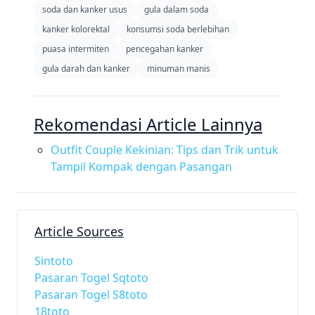
soda dan kanker usus
gula dalam soda
kanker kolorektal
konsumsi soda berlebihan
puasa intermiten
pencegahan kanker
gula darah dan kanker
minuman manis
Rekomendasi Article Lainnya
Outfit Couple Kekinian: Tips dan Trik untuk
Tampil Kompak dengan Pasangan
Article Sources
Sintoto
Pasaran Togel Sqtoto
Pasaran Togel S8toto
18toto