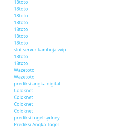
18toto
18toto
18toto
18toto
18toto
18toto
18toto
slot server kamboja vvip
18toto
18toto
Wazetoto
Wazetoto
prediksi angka digital
Coloknet
Coloknet
Coloknet
Coloknet
prediksi togel sydney
Prediksi Angka Togel