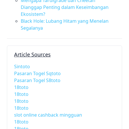
Mengapa Tardigrade dan Cheetah
Dianggap Penting dalam Keseimbangan
Ekosistem?
Black Hole: Lubang Hitam yang Menelan
Segalanya
Article Sources
Sintoto
Pasaran Togel Sqtoto
Pasaran Togel S8toto
18toto
18toto
18toto
18toto
slot online cashback mingguan
18toto
18toto