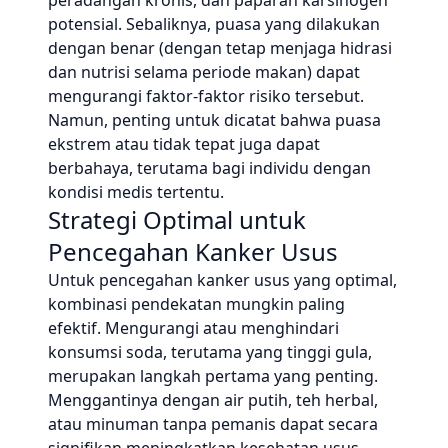
peradangan kronis, dan paparan karsinogen
potensial. Sebaliknya, puasa yang dilakukan
dengan benar (dengan tetap menjaga hidrasi
dan nutrisi selama periode makan) dapat
mengurangi faktor-faktor risiko tersebut.
Namun, penting untuk dicatat bahwa puasa
ekstrem atau tidak tepat juga dapat
berbahaya, terutama bagi individu dengan
kondisi medis tertentu.
Strategi Optimal untuk
Pencegahan Kanker Usus
Untuk pencegahan kanker usus yang optimal,
kombinasi pendekatan mungkin paling
efektif. Mengurangi atau menghindari
konsumsi soda, terutama yang tinggi gula,
merupakan langkah pertama yang penting.
Menggantinya dengan air putih, teh herbal,
atau minuman tanpa pemanis dapat secara