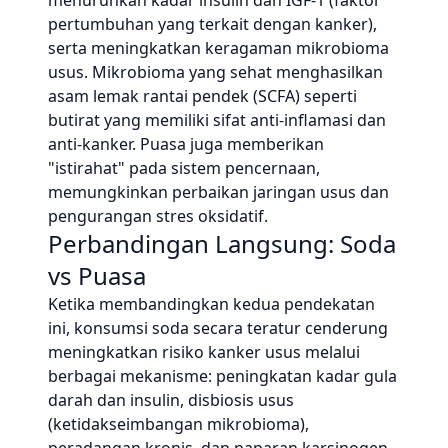
menurunkan kadar insulin dan IGF-1 (faktor
pertumbuhan yang terkait dengan kanker),
serta meningkatkan keragaman mikrobioma
usus. Mikrobioma yang sehat menghasilkan
asam lemak rantai pendek (SCFA) seperti
butirat yang memiliki sifat anti-inflamasi dan
anti-kanker. Puasa juga memberikan
"istirahat" pada sistem pencernaan,
memungkinkan perbaikan jaringan usus dan
pengurangan stres oksidatif.
Perbandingan Langsung: Soda
vs Puasa
Ketika membandingkan kedua pendekatan
ini, konsumsi soda secara teratur cenderung
meningkatkan risiko kanker usus melalui
berbagai mekanisme: peningkatan kadar gula
darah dan insulin, disbiosis usus
(ketidakseimbangan mikrobioma),