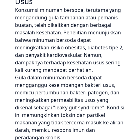
Usus
Konsumsi minuman bersoda, terutama yang
mengandung gula tambahan atau pemanis
buatan, telah dikaitkan dengan berbagai
masalah kesehatan. Penelitian menunjukkan
bahwa minuman bersoda dapat
meningkatkan risiko obesitas, diabetes tipe 2,
dan penyakit kardiovaskular. Namun,
dampaknya terhadap kesehatan usus sering
kali kurang mendapat perhatian.
Gula dalam minuman bersoda dapat
mengganggu keseimbangan bakteri usus,
memicu pertumbuhan bakteri patogen, dan
meningkatkan permeabilitas usus yang
dikenal sebagai "leaky gut syndrome". Kondisi
ini memungkinkan toksin dan partikel
makanan yang tidak tercerna masuk ke aliran
darah, memicu respons imun dan
peradangan kronis.