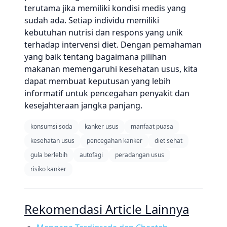
terutama jika memiliki kondisi medis yang
sudah ada. Setiap individu memiliki
kebutuhan nutrisi dan respons yang unik
terhadap intervensi diet. Dengan pemahaman
yang baik tentang bagaimana pilihan
makanan memengaruhi kesehatan usus, kita
dapat membuat keputusan yang lebih
informatif untuk pencegahan penyakit dan
kesejahteraan jangka panjang.
konsumsi soda
kanker usus
manfaat puasa
kesehatan usus
pencegahan kanker
diet sehat
gula berlebih
autofagi
peradangan usus
risiko kanker
Rekomendasi Article Lainnya