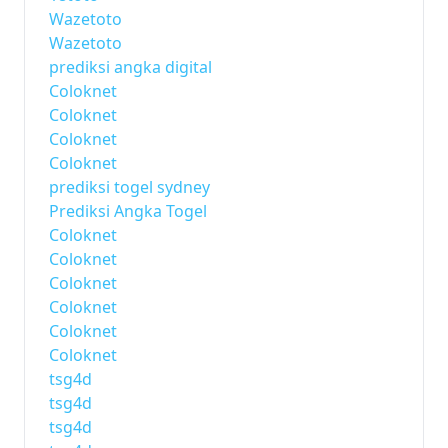
Wazetoto
Wazetoto
prediksi angka digital
Coloknet
Coloknet
Coloknet
Coloknet
prediksi togel sydney
Prediksi Angka Togel
Coloknet
Coloknet
Coloknet
Coloknet
Coloknet
Coloknet
tsg4d
tsg4d
tsg4d