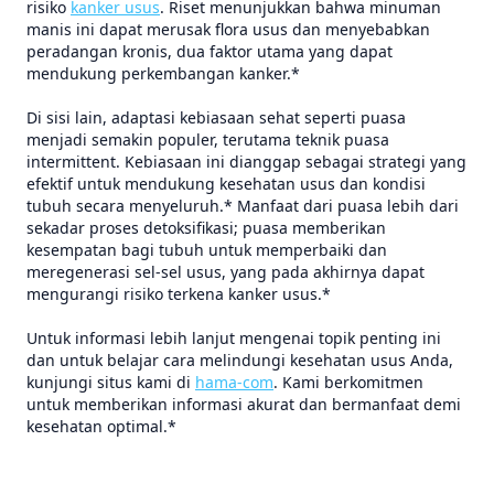
risiko
kanker usus
. Riset menunjukkan bahwa minuman
manis ini dapat merusak flora usus dan menyebabkan
peradangan kronis, dua faktor utama yang dapat
mendukung perkembangan kanker.*
Di sisi lain, adaptasi kebiasaan sehat seperti puasa
menjadi semakin populer, terutama teknik puasa
intermittent. Kebiasaan ini dianggap sebagai strategi yang
efektif untuk mendukung kesehatan usus dan kondisi
tubuh secara menyeluruh.* Manfaat dari puasa lebih dari
sekadar proses detoksifikasi; puasa memberikan
kesempatan bagi tubuh untuk memperbaiki dan
meregenerasi sel-sel usus, yang pada akhirnya dapat
mengurangi risiko terkena kanker usus.*
Untuk informasi lebih lanjut mengenai topik penting ini
dan untuk belajar cara melindungi kesehatan usus Anda,
kunjungi situs kami di
hama-com
. Kami berkomitmen
untuk memberikan informasi akurat dan bermanfaat demi
kesehatan optimal.*