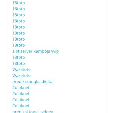
18toto
18toto
18toto
18toto
18toto
18toto
18toto
18toto
slot server kamboja vvip
18toto
18toto
Wazetoto
Wazetoto
prediksi angka digital
Coloknet
Coloknet
Coloknet
Coloknet
prediksi togel sydney