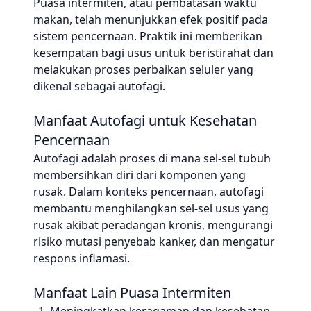
Puasa intermiten, atau pembatasan waktu
makan, telah menunjukkan efek positif pada
sistem pencernaan. Praktik ini memberikan
kesempatan bagi usus untuk beristirahat dan
melakukan proses perbaikan seluler yang
dikenal sebagai autofagi.
Manfaat Autofagi untuk Kesehatan
Pencernaan
Autofagi adalah proses di mana sel-sel tubuh
membersihkan diri dari komponen yang
rusak. Dalam konteks pencernaan, autofagi
membantu menghilangkan sel-sel usus yang
rusak akibat peradangan kronis, mengurangi
risiko mutasi penyebab kanker, dan mengatur
respons inflamasi.
Manfaat Lain Puasa Intermiten