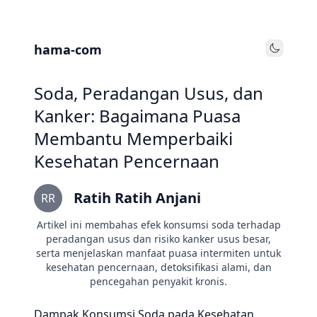
hama-com
Toggle
Soda, Peradangan Usus, dan
Kanker: Bagaimana Puasa
Membantu Memperbaiki
Kesehatan Pencernaan
Ratih Ratih Anjani
RR
Artikel ini membahas efek konsumsi soda terhadap
peradangan usus dan risiko kanker usus besar,
serta menjelaskan manfaat puasa intermiten untuk
kesehatan pencernaan, detoksifikasi alami, dan
pencegahan penyakit kronis.
Dampak Konsumsi Soda pada Kesehatan