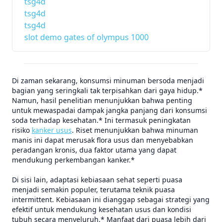
tsg4d
tsg4d
tsg4d
slot demo gates of olympus 1000
Di zaman sekarang, konsumsi minuman bersoda menjadi
bagian yang seringkali tak terpisahkan dari gaya hidup.*
Namun, hasil penelitian menunjukkan bahwa penting
untuk mewaspadai dampak jangka panjang dari konsumsi
soda terhadap kesehatan.* Ini termasuk peningkatan
risiko
kanker usus
. Riset menunjukkan bahwa minuman
manis ini dapat merusak flora usus dan menyebabkan
peradangan kronis, dua faktor utama yang dapat
mendukung perkembangan kanker.*
Di sisi lain, adaptasi kebiasaan sehat seperti puasa
menjadi semakin populer, terutama teknik puasa
intermittent. Kebiasaan ini dianggap sebagai strategi yang
efektif untuk mendukung kesehatan usus dan kondisi
tubuh secara menyeluruh.* Manfaat dari puasa lebih dari