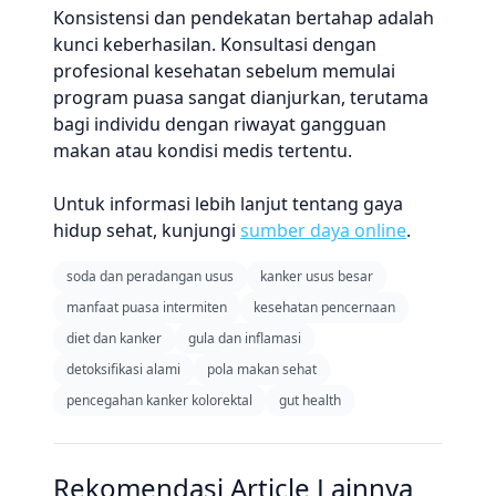
Konsistensi dan pendekatan bertahap adalah
kunci keberhasilan. Konsultasi dengan
profesional kesehatan sebelum memulai
program puasa sangat dianjurkan, terutama
bagi individu dengan riwayat gangguan
makan atau kondisi medis tertentu.
Untuk informasi lebih lanjut tentang gaya
hidup sehat, kunjungi
sumber daya online
.
soda dan peradangan usus
kanker usus besar
manfaat puasa intermiten
kesehatan pencernaan
diet dan kanker
gula dan inflamasi
detoksifikasi alami
pola makan sehat
pencegahan kanker kolorektal
gut health
Rekomendasi Article Lainnya