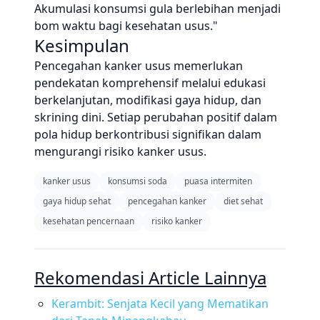
Akumulasi konsumsi gula berlebihan menjadi
bom waktu bagi kesehatan usus."
Kesimpulan
Pencegahan kanker usus memerlukan
pendekatan komprehensif melalui edukasi
berkelanjutan, modifikasi gaya hidup, dan
skrining dini. Setiap perubahan positif dalam
pola hidup berkontribusi signifikan dalam
mengurangi risiko kanker usus.
kanker usus
konsumsi soda
puasa intermiten
gaya hidup sehat
pencegahan kanker
diet sehat
kesehatan pencernaan
risiko kanker
Rekomendasi Article Lainnya
Kerambit: Senjata Kecil yang Mematikan