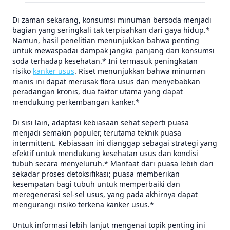
Di zaman sekarang, konsumsi minuman bersoda menjadi
bagian yang seringkali tak terpisahkan dari gaya hidup.*
Namun, hasil penelitian menunjukkan bahwa penting
untuk mewaspadai dampak jangka panjang dari konsumsi
soda terhadap kesehatan.* Ini termasuk peningkatan
risiko
kanker usus
. Riset menunjukkan bahwa minuman
manis ini dapat merusak flora usus dan menyebabkan
peradangan kronis, dua faktor utama yang dapat
mendukung perkembangan kanker.*
Di sisi lain, adaptasi kebiasaan sehat seperti puasa
menjadi semakin populer, terutama teknik puasa
intermittent. Kebiasaan ini dianggap sebagai strategi yang
efektif untuk mendukung kesehatan usus dan kondisi
tubuh secara menyeluruh.* Manfaat dari puasa lebih dari
sekadar proses detoksifikasi; puasa memberikan
kesempatan bagi tubuh untuk memperbaiki dan
meregenerasi sel-sel usus, yang pada akhirnya dapat
mengurangi risiko terkena kanker usus.*
Untuk informasi lebih lanjut mengenai topik penting ini