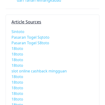
dari Tanah Minangkabau
Article Sources
Sintoto
Pasaran Togel Sqtoto
Pasaran Togel S8toto
18toto
18toto
18toto
18toto
slot online cashback mingguan
18toto
18toto
18toto
18toto
18toto
18toto