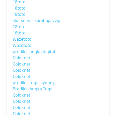
18toto
18toto
18toto
slot server kamboja vvip
18toto
18toto
Wazetoto
Wazetoto
prediksi angka digital
Coloknet
Coloknet
Coloknet
Coloknet
prediksi togel sydney
Prediksi Angka Togel
Coloknet
Coloknet
Coloknet
Coloknet