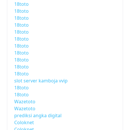
18toto
18toto
18toto
18toto
18toto
18toto
18toto
18toto
18toto
18toto
18toto
slot server kamboja vvip
18toto
18toto
Wazetoto
Wazetoto
prediksi angka digital
Coloknet
Coloknet