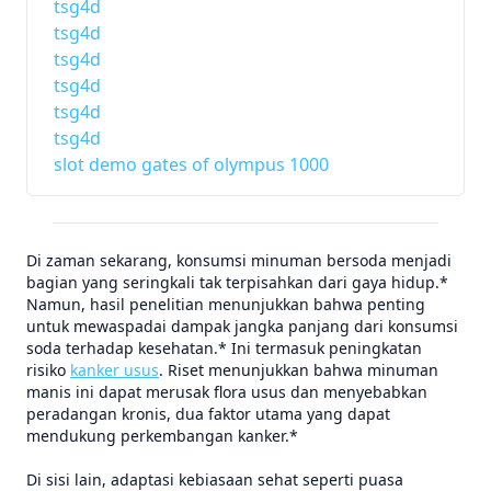
tsg4d
tsg4d
tsg4d
tsg4d
tsg4d
tsg4d
slot demo gates of olympus 1000
Di zaman sekarang, konsumsi minuman bersoda menjadi
bagian yang seringkali tak terpisahkan dari gaya hidup.*
Namun, hasil penelitian menunjukkan bahwa penting
untuk mewaspadai dampak jangka panjang dari konsumsi
soda terhadap kesehatan.* Ini termasuk peningkatan
risiko
kanker usus
. Riset menunjukkan bahwa minuman
manis ini dapat merusak flora usus dan menyebabkan
peradangan kronis, dua faktor utama yang dapat
mendukung perkembangan kanker.*
Di sisi lain, adaptasi kebiasaan sehat seperti puasa