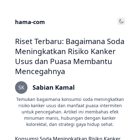
hama-com
Toggle
Riset Terbaru: Bagaimana Soda
Meningkatkan Risiko Kanker
Usus dan Puasa Membantu
Mencegahnya
Sabian Kamal
SK
Temukan bagaimana konsumsi soda meningkatkan
risiko kanker usus dan manfaat puasa intermiten
untuk pencegahan. Artikel ini membahas efek
minuman manis, hubungan dengan kanker
kolorektal, dan strategi gaya hidup sehat.
Konsumsi Soda Meningkatkan Risiko Kanker