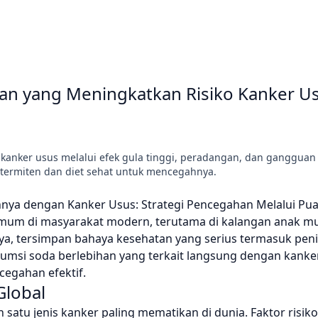
an yang Meningkatkan Risiko Kanker U
 kanker usus melalui efek gula tinggi, peradangan, dan gangguan
intermiten dan diet sehat untuk mencegahnya.
ya dengan Kanker Usus: Strategi Pencegahan Melalui Pu
mum di masyarakat modern, terutama di kalangan anak m
ya, tersimpan bahaya kesehatan yang serius termasuk peni
umsi soda berlebihan yang terkait langsung dengan kanker
cegahan efektif.
Global
satu jenis kanker paling mematikan di dunia. Faktor risik