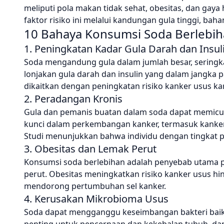
meliputi pola makan tidak sehat, obesitas, dan gaya
faktor risiko ini melalui kandungan gula tinggi, ba
10 Bahaya Konsumsi Soda Berlebih
1. Peningkatan Kadar Gula Darah dan Insul
Soda mengandung gula dalam jumlah besar, seringk
lonjakan gula darah dan insulin yang dalam jangka pa
dikaitkan dengan peningkatan risiko kanker usus k
2. Peradangan Kronis
Gula dan pemanis buatan dalam soda dapat memicu
kunci dalam perkembangan kanker, termasuk kanke
Studi menunjukkan bahwa individu dengan tingkat pe
3. Obesitas dan Lemak Perut
Konsumsi soda berlebihan adalah penyebab utama pe
perut. Obesitas meningkatkan risiko kanker usus h
mendorong pertumbuhan sel kanker.
4. Kerusakan Mikrobioma Usus
Soda dapat mengganggu keseimbangan bakteri baik 