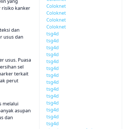
lin yang
Coloknet
risiko kanker
Coloknet
Coloknet
Coloknet
teksi dan
tsg4d
r usus dan
tsg4d
tsg4d
tsg4d
er usus. Puasa
tsg4d
rsihan sel
tsg4d
rker terkait
tsg4d
ak perut
tsg4d
tsg4d
tsg4d
tsg4d
 melalui
tsg4d
banyak asupan
tsg4d
us dan
tsg4d