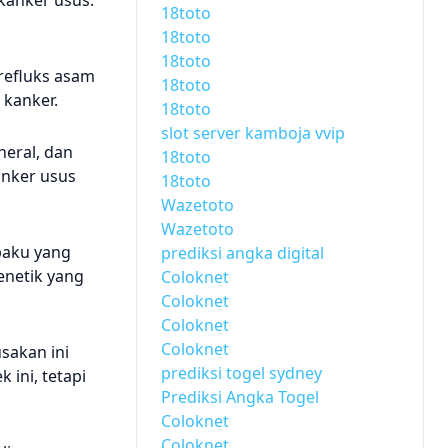
kanker usus.
18toto
18toto
18toto
refluks asam
18toto
 kanker.
18toto
slot server kamboja vvip
neral, dan
18toto
anker usus
18toto
Wazetoto
Wazetoto
baku yang
prediksi angka digital
enetik yang
Coloknet
Coloknet
Coloknet
Coloknet
sakan ini
prediksi togel sydney
ini, tetapi
Prediksi Angka Togel
Coloknet
Coloknet