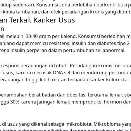
 hidup sedentari. Konsumsi soda berlebihan berkontribusi p
han kimia tambahan, dan efek peradangan kronis yang ditim
an Terkait Kanker Usus
in
ali melebihi 30-40 gram per kaleng. Konsumsi berlebihan
njang dapat memicu resistensi insulin dan diabetes tipe 2. 
arena insulin berperan dalam pertumbuhan sel abnormal.
 respons peradangan di tubuh. Peradangan kronis merupa
r usus, karena merusak DNA sel dan mendorong pertumbu
radangan tinggi lebih rentan terhadap kanker kolorektal.
nambahan berat badan dan obesitas, terutama lemak visce
ingga 30% karena jaringan lemak memproduksi hormon dan
di usus yang dikenal sebagai mikrobiota. Mikrobioma yan