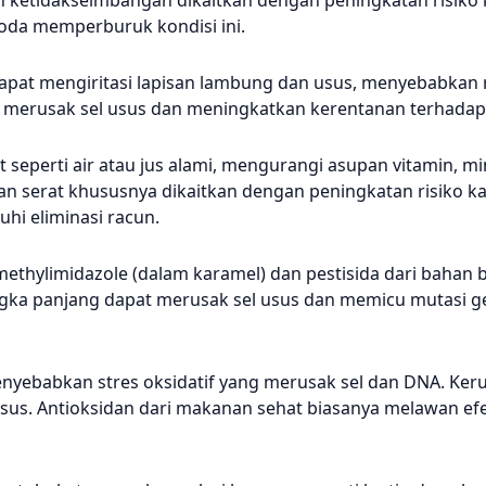
 ketidakseimbangan dikaitkan dengan peningkatan risiko 
oda memperburuk kondisi ini.
apat mengiritasi lapisan lambung dan usus, menyebabkan 
at merusak sel usus dan meningkatkan kerentanan terhadap
eperti air atau jus alami, mengurangi asupan vitamin, mi
an serat khususnya dikaitkan dengan peningkatan risiko k
i eliminasi racun.
thylimidazole (dalam karamel) dan pestisida dari bahan 
ngka panjang dapat merusak sel usus dan memicu mutasi g
nyebabkan stres oksidatif yang merusak sel dan DNA. Keru
s. Antioksidan dari makanan sehat biasanya melawan efek 