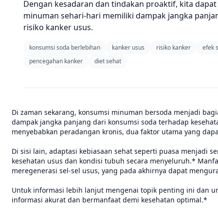
Dengan kesadaran dan tindakan proaktif, kita dapat 
minuman sehari-hari memiliki dampak jangka panjang 
risiko kanker usus.
konsumsi soda berlebihan
kanker usus
risiko kanker
efek 
pencegahan kanker
diet sehat
Di zaman sekarang, konsumsi minuman bersoda menjadi bagian
dampak jangka panjang dari konsumsi soda terhadap kesehata
menyebabkan peradangan kronis, dua faktor utama yang da
Di sisi lain, adaptasi kebiasaan sehat seperti puasa menjadi 
kesehatan usus dan kondisi tubuh secara menyeluruh.* Manfa
meregenerasi sel-sel usus, yang pada akhirnya dapat menguran
Untuk informasi lebih lanjut mengenai topik penting ini dan u
informasi akurat dan bermanfaat demi kesehatan optimal.*