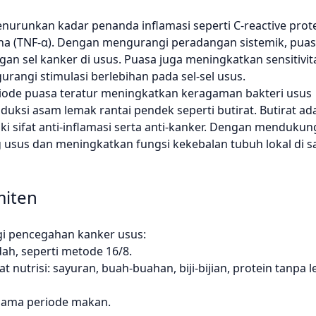
urunkan kadar penanda inflamasi seperti C-reactive prote
-alpha (TNF-α). Dengan mengurangi peradangan sistemik, pu
sel kanker di usus. Puasa juga meningkatkan sensitivitas
ngi stimulasi berlebihan pada sel-sel usus.
iode puasa teratur meningkatkan keragaman bakteri usus
si asam lemak rantai pendek seperti butirat. Butirat a
iki sifat anti-inflamasi serta anti-kanker. Dengan menduk
usus dan meningkatkan fungsi kekebalan tubuh lokal di s
miten
gi pencegahan kanker usus:
h, seperti metode 16/8.
utrisi: sayuran, buah-buahan, biji-bijian, protein tanpa 
lama periode makan.