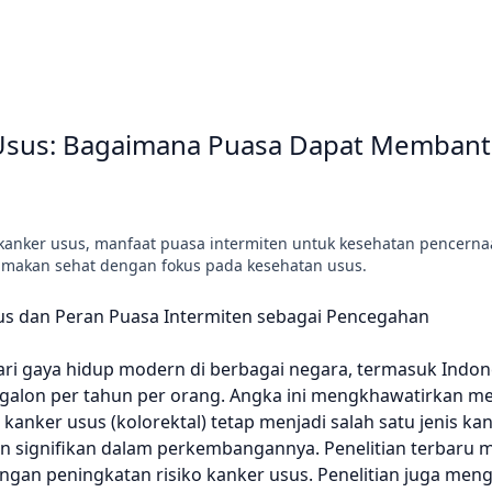
 Usus: Bagaimana Puasa Dapat Membant
 kanker usus, manfaat puasa intermiten untuk kesehatan pencernaa
 makan sehat dengan fokus pada kesehatan usus.
s dan Peran Puasa Intermiten sebagai Pencegahan
i gaya hidup modern di berbagai negara, termasuk Indone
galon per tahun per orang. Angka ini mengkhawatirkan m
kanker usus (kolorektal) tetap menjadi salah satu jenis k
eran signifikan dalam perkembangannya. Penelitian terbar
gan peningkatan risiko kanker usus. Penelitian juga meng