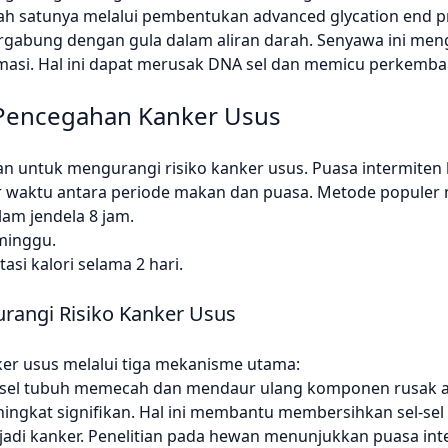
alah satunya melalui pembentukan advanced glycation end 
ergabung dengan gula dalam aliran darah. Senyawa ini men
lamasi. Hal ini dapat merusak DNA sel dan memicu perkemb
i Pencegahan Kanker Usus
an untuk mengurangi risiko kanker usus. Puasa intermiten 
 waktu antara periode makan dan puasa. Metode populer m
am jendela 8 jam.
eminggu.
si kalori selama 2 hari.
rangi Risiko Kanker Usus
er usus melalui tiga mekanisme utama:
l-sel tubuh memecah dan mendaur ulang komponen rusak a
ingkat signifikan. Hal ini membantu membersihkan sel-sel
di kanker. Penelitian pada hewan menunjukkan puasa int