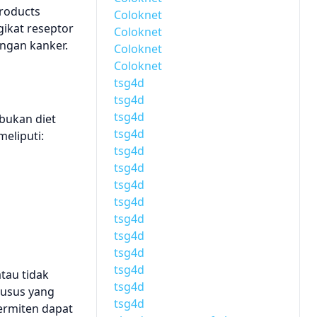
products
Coloknet
gikat reseptor
Coloknet
angan kanker.
Coloknet
Coloknet
tsg4d
tsg4d
tsg4d
bukan diet
tsg4d
eliputi:
tsg4d
tsg4d
tsg4d
tsg4d
tsg4d
tsg4d
tsg4d
tsg4d
tau tidak
tsg4d
 usus yang
tsg4d
ermiten dapat