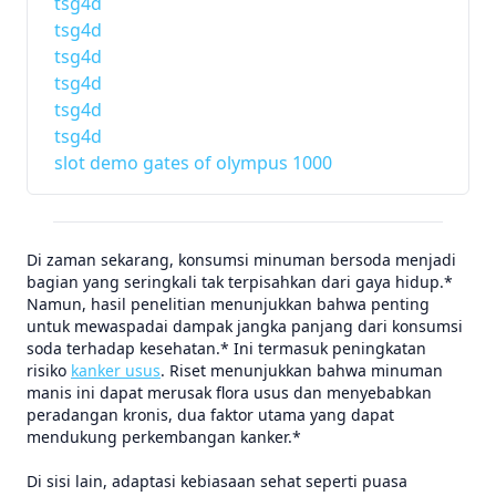
tsg4d
tsg4d
tsg4d
tsg4d
tsg4d
tsg4d
slot demo gates of olympus 1000
Di zaman sekarang, konsumsi minuman bersoda menjadi
bagian yang seringkali tak terpisahkan dari gaya hidup.*
Namun, hasil penelitian menunjukkan bahwa penting
untuk mewaspadai dampak jangka panjang dari konsumsi
soda terhadap kesehatan.* Ini termasuk peningkatan
risiko
kanker usus
. Riset menunjukkan bahwa minuman
manis ini dapat merusak flora usus dan menyebabkan
peradangan kronis, dua faktor utama yang dapat
mendukung perkembangan kanker.*
Di sisi lain, adaptasi kebiasaan sehat seperti puasa