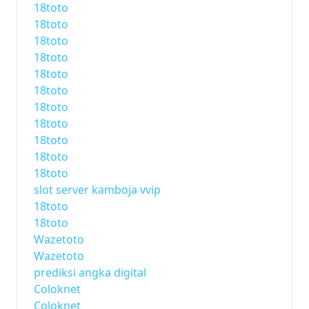
18toto
18toto
18toto
18toto
18toto
18toto
18toto
18toto
18toto
18toto
18toto
slot server kamboja vvip
18toto
18toto
Wazetoto
Wazetoto
prediksi angka digital
Coloknet
Coloknet