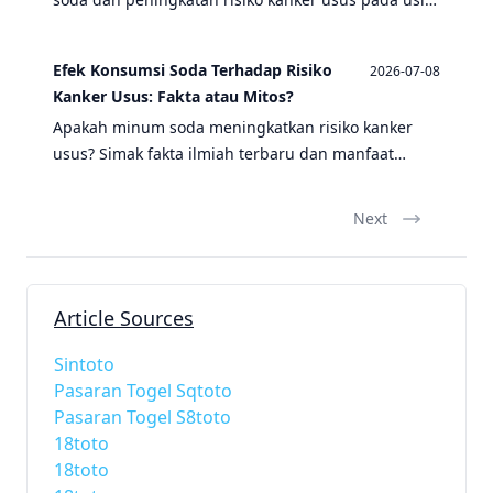
muda, serta manfaat puasa sebagai langkah
pencegahan.
Efek Konsumsi Soda Terhadap Risiko
2026-07-08
Kanker Usus: Fakta atau Mitos?
Apakah minum soda meningkatkan risiko kanker
usus? Simak fakta ilmiah terbaru dan manfaat
puasa sebagai langkah pencegahan.
Next
Article Sources
Sintoto
Pasaran Togel Sqtoto
Pasaran Togel S8toto
18toto
18toto