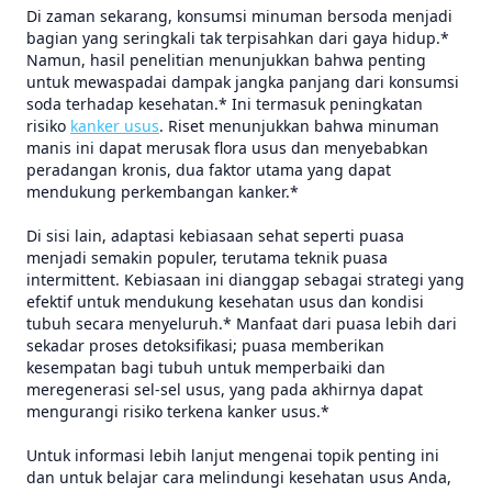
Di zaman sekarang, konsumsi minuman bersoda menjadi
bagian yang seringkali tak terpisahkan dari gaya hidup.*
Namun, hasil penelitian menunjukkan bahwa penting
untuk mewaspadai dampak jangka panjang dari konsumsi
soda terhadap kesehatan.* Ini termasuk peningkatan
risiko
kanker usus
. Riset menunjukkan bahwa minuman
manis ini dapat merusak flora usus dan menyebabkan
peradangan kronis, dua faktor utama yang dapat
mendukung perkembangan kanker.*
Di sisi lain, adaptasi kebiasaan sehat seperti puasa
menjadi semakin populer, terutama teknik puasa
intermittent. Kebiasaan ini dianggap sebagai strategi yang
efektif untuk mendukung kesehatan usus dan kondisi
tubuh secara menyeluruh.* Manfaat dari puasa lebih dari
sekadar proses detoksifikasi; puasa memberikan
kesempatan bagi tubuh untuk memperbaiki dan
meregenerasi sel-sel usus, yang pada akhirnya dapat
mengurangi risiko terkena kanker usus.*
Untuk informasi lebih lanjut mengenai topik penting ini
dan untuk belajar cara melindungi kesehatan usus Anda,