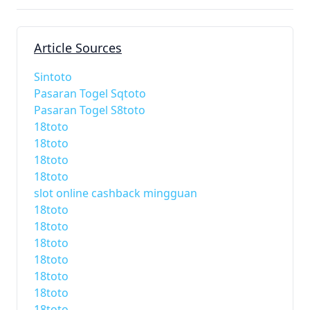
Article Sources
Sintoto
Pasaran Togel Sqtoto
Pasaran Togel S8toto
18toto
18toto
18toto
18toto
slot online cashback mingguan
18toto
18toto
18toto
18toto
18toto
18toto
18toto