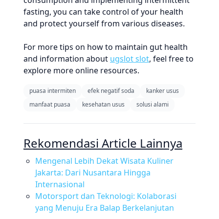
consumption and implementing intermittent
fasting, you can take control of your health
and protect yourself from various diseases.
For more tips on how to maintain gut health
and information about
ugslot slot
, feel free to
explore more online resources.
puasa intermiten
efek negatif soda
kanker usus
manfaat puasa
kesehatan usus
solusi alami
Rekomendasi Article Lainnya
Mengenal Lebih Dekat Wisata Kuliner
Jakarta: Dari Nusantara Hingga
Internasional
Motorsport dan Teknologi: Kolaborasi
yang Menuju Era Balap Berkelanjutan