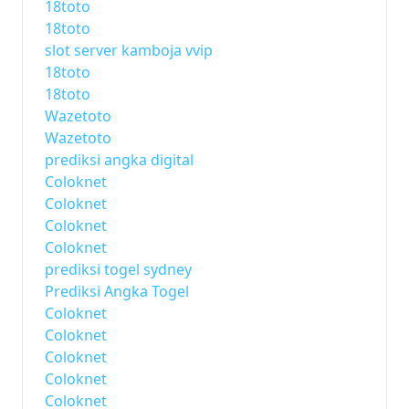
18toto
18toto
slot server kamboja vvip
18toto
18toto
Wazetoto
Wazetoto
prediksi angka digital
Coloknet
Coloknet
Coloknet
Coloknet
prediksi togel sydney
Prediksi Angka Togel
Coloknet
Coloknet
Coloknet
Coloknet
Coloknet