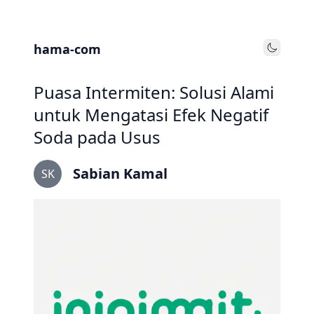
hama-com
Toggle
Puasa Intermiten: Solusi Alami
untuk Mengatasi Efek Negatif
Soda pada Usus
Sabian Kamal
SK