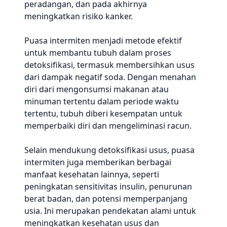
peradangan, dan pada akhirnya
meningkatkan risiko kanker.
Puasa intermiten menjadi metode efektif
untuk membantu tubuh dalam proses
detoksifikasi, termasuk membersihkan usus
dari dampak negatif soda. Dengan menahan
diri dari mengonsumsi makanan atau
minuman tertentu dalam periode waktu
tertentu, tubuh diberi kesempatan untuk
memperbaiki diri dan mengeliminasi racun.
Selain mendukung detoksifikasi usus, puasa
intermiten juga memberikan berbagai
manfaat kesehatan lainnya, seperti
peningkatan sensitivitas insulin, penurunan
berat badan, dan potensi memperpanjang
usia. Ini merupakan pendekatan alami untuk
meningkatkan kesehatan usus dan