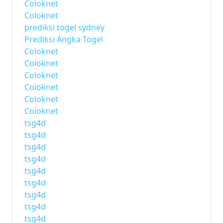
Coloknet
Coloknet
prediksi togel sydney
Prediksi Angka Togel
Coloknet
Coloknet
Coloknet
Coloknet
Coloknet
Coloknet
tsg4d
tsg4d
tsg4d
tsg4d
tsg4d
tsg4d
tsg4d
tsg4d
tsg4d