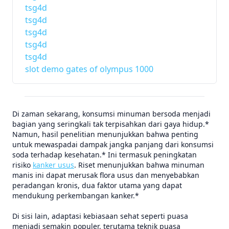
tsg4d
tsg4d
tsg4d
tsg4d
tsg4d
slot demo gates of olympus 1000
Di zaman sekarang, konsumsi minuman bersoda menjadi
bagian yang seringkali tak terpisahkan dari gaya hidup.*
Namun, hasil penelitian menunjukkan bahwa penting
untuk mewaspadai dampak jangka panjang dari konsumsi
soda terhadap kesehatan.* Ini termasuk peningkatan
risiko
kanker usus
. Riset menunjukkan bahwa minuman
manis ini dapat merusak flora usus dan menyebabkan
peradangan kronis, dua faktor utama yang dapat
mendukung perkembangan kanker.*
Di sisi lain, adaptasi kebiasaan sehat seperti puasa
menjadi semakin populer, terutama teknik puasa