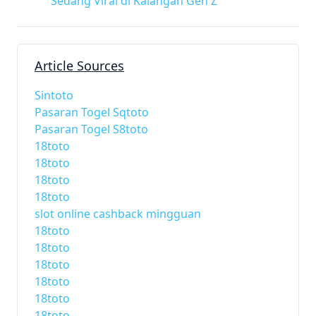
Sedang Viral di Kalangan Gen Z
Article Sources
Sintoto
Pasaran Togel Sqtoto
Pasaran Togel S8toto
18toto
18toto
18toto
18toto
slot online cashback mingguan
18toto
18toto
18toto
18toto
18toto
18toto