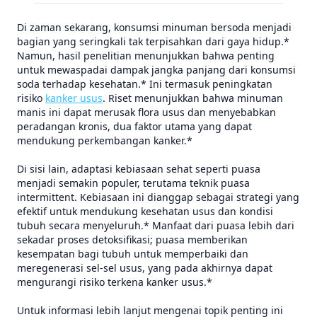
Di zaman sekarang, konsumsi minuman bersoda menjadi
bagian yang seringkali tak terpisahkan dari gaya hidup.*
Namun, hasil penelitian menunjukkan bahwa penting
untuk mewaspadai dampak jangka panjang dari konsumsi
soda terhadap kesehatan.* Ini termasuk peningkatan
risiko
kanker usus
. Riset menunjukkan bahwa minuman
manis ini dapat merusak flora usus dan menyebabkan
peradangan kronis, dua faktor utama yang dapat
mendukung perkembangan kanker.*
Di sisi lain, adaptasi kebiasaan sehat seperti puasa
menjadi semakin populer, terutama teknik puasa
intermittent. Kebiasaan ini dianggap sebagai strategi yang
efektif untuk mendukung kesehatan usus dan kondisi
tubuh secara menyeluruh.* Manfaat dari puasa lebih dari
sekadar proses detoksifikasi; puasa memberikan
kesempatan bagi tubuh untuk memperbaiki dan
meregenerasi sel-sel usus, yang pada akhirnya dapat
mengurangi risiko terkena kanker usus.*
Untuk informasi lebih lanjut mengenai topik penting ini