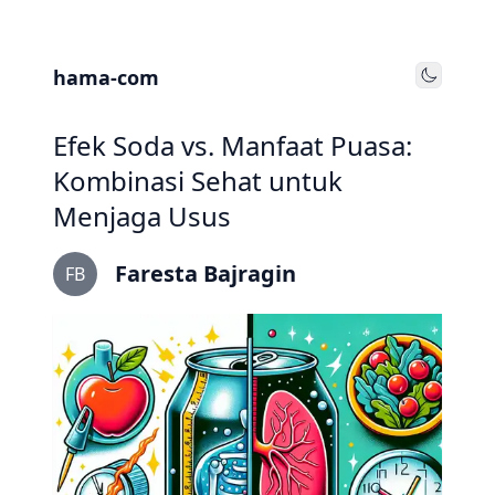
hama-com
Toggle
Efek Soda vs. Manfaat Puasa:
Kombinasi Sehat untuk
Menjaga Usus
Faresta Bajragin
FB