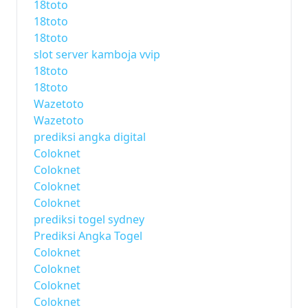
18toto
18toto
18toto
slot server kamboja vvip
18toto
18toto
Wazetoto
Wazetoto
prediksi angka digital
Coloknet
Coloknet
Coloknet
Coloknet
prediksi togel sydney
Prediksi Angka Togel
Coloknet
Coloknet
Coloknet
Coloknet