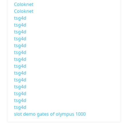
Coloknet
Coloknet
tsg4d
tsg4d
tsg4d
tsg4d
tsg4d
tsg4d
tsg4d
tsg4d
tsg4d
tsg4d
tsg4d
tsg4d
tsg4d
tsg4d
slot demo gates of olympus 1000