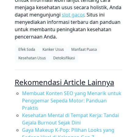
Untuk informasi lebih lanjut tentang cara
menjaga kesehatan usus secara holistik, Anda
dapat mengunjungi
slot gacor
. Situs ini
menyediakan informasi terbaru dan panduan
untuk membantu peningkatan kesehatan
pencernaan Anda.
Efek Soda
Kanker Usus
Manfaat Puasa
Kesehatan Usus
Detoksifikasi
Rekomendasi Article Lainnya
Membuat Konten SEO yang Menarik untuk
Penggemar Sepeda Motor: Panduan
Praktis
Kesehatan Mental di Tempat Kerja: Tandai
Gejala Burnout Sejak Dini
Gaya Makeup K-Pop: Pilihan Looks yang