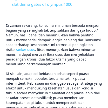
slot demo gates of olympus 1000
Di zaman sekarang, konsumsi minuman bersoda menjadi
bagian yang seringkali tak terpisahkan dari gaya hidup.*
Namun, hasil penelitian menunjukkan bahwa penting
untuk mewaspadai dampak jangka panjang dari konsumsi
soda terhadap kesehatan.* Ini termasuk peningkatan
risiko
kanker usus
. Riset menunjukkan bahwa minuman
manis ini dapat merusak flora usus dan menyebabkan
peradangan kronis, dua faktor utama yang dapat
mendukung perkembangan kanker.*
Di sisi lain, adaptasi kebiasaan sehat seperti puasa
menjadi semakin populer, terutama teknik puasa
intermittent. Kebiasaan ini dianggap sebagai strategi yang
efektif untuk mendukung kesehatan usus dan kondisi
tubuh secara menyeluruh.* Manfaat dari puasa lebih dari
sekadar proses detoksifikasi; puasa memberikan
kesempatan bagi tubuh untuk memperbaiki dan
meregenerasi sel-sel usus, yang pada akhirnya dapat