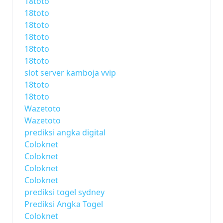
18toto
18toto
18toto
18toto
18toto
18toto
slot server kamboja vvip
18toto
18toto
Wazetoto
Wazetoto
prediksi angka digital
Coloknet
Coloknet
Coloknet
Coloknet
prediksi togel sydney
Prediksi Angka Togel
Coloknet