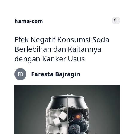
hama-com
Toggle
Efek Negatif Konsumsi Soda
Berlebihan dan Kaitannya
dengan Kanker Usus
Faresta Bajragin
FB