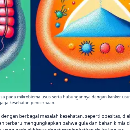
asa pada mikrobioma usus serta hubungannya dengan kanker usus
aga kesehatan pencernaan.
 dengan berbagai masalah kesehatan, seperti obesitas, dia
tian terbaru mengungkapkan bahwa gula dan bahan kimia 