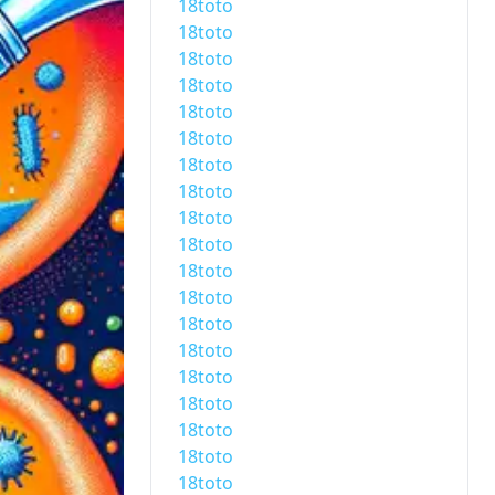
18toto
18toto
18toto
18toto
18toto
18toto
18toto
18toto
18toto
18toto
18toto
18toto
18toto
18toto
18toto
18toto
18toto
18toto
18toto