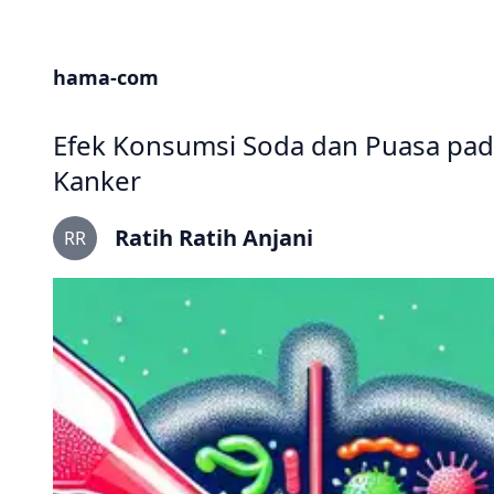
hama-com
Efek Konsumsi Soda dan Puasa pa
Kanker
Ratih Ratih Anjani
RR