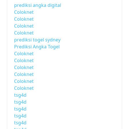
prediksi angka digital
Coloknet
Coloknet
Coloknet
Coloknet
prediksi togel sydney
Prediksi Angka Togel
Coloknet
Coloknet
Coloknet
Coloknet
Coloknet
Coloknet
tsg4d
tsg4d
tsg4d
tsg4d
tsg4d