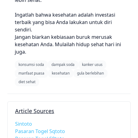
lebih sehat.
Ingatlah bahwa kesehatan adalah investasi
terbaik yang bisa Anda lakukan untuk diri
sendiri.
Jangan biarkan kebiasaan buruk merusak
kesehatan Anda. Mulailah hidup sehat hari ini
juga.
konsumsi soda
dampak soda
kanker usus
manfaat puasa
kesehatan
gula berlebihan
diet sehat
Article Sources
Sintoto
Pasaran Togel Sqtoto