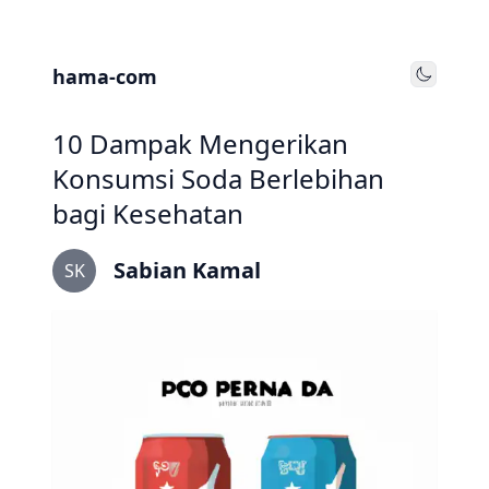
hama-com
Toggle
10 Dampak Mengerikan
Konsumsi Soda Berlebihan
bagi Kesehatan
Sabian Kamal
SK