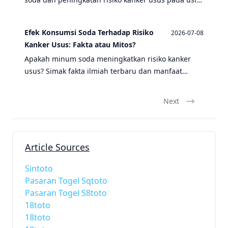
muda, serta manfaat puasa sebagai langkah
pencegahan.
Efek Konsumsi Soda Terhadap Risiko
2026-07-08
Kanker Usus: Fakta atau Mitos?
Apakah minum soda meningkatkan risiko kanker
usus? Simak fakta ilmiah terbaru dan manfaat
puasa sebagai langkah pencegahan.
Next
Article Sources
Sintoto
Pasaran Togel Sqtoto
Pasaran Togel S8toto
18toto
18toto