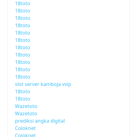
18toto
18toto
18toto
18toto
18toto
18toto
18toto
18toto
18toto
18toto
18toto
slot server kamboja vvip
18toto
18toto
Wazetoto
Wazetoto
prediksi angka digital
Coloknet
Coloknet