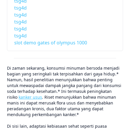
tsg4d
tsg4d
tsg4d
tsg4d
tsg4d
tsg4d
slot demo gates of olympus 1000
Di zaman sekarang, konsumsi minuman bersoda menjadi
bagian yang seringkali tak terpisahkan dari gaya hidup.*
Namun, hasil penelitian menunjukkan bahwa penting
untuk mewaspadai dampak jangka panjang dari konsumsi
soda terhadap kesehatan.* Ini termasuk peningkatan
risiko
kanker usus
. Riset menunjukkan bahwa minuman
manis ini dapat merusak flora usus dan menyebabkan
peradangan kronis, dua faktor utama yang dapat
mendukung perkembangan kanker.*
Di sisi lain, adaptasi kebiasaan sehat seperti puasa