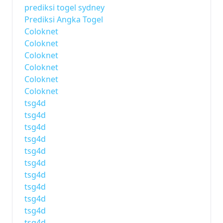
prediksi togel sydney
Prediksi Angka Togel
Coloknet
Coloknet
Coloknet
Coloknet
Coloknet
Coloknet
tsg4d
tsg4d
tsg4d
tsg4d
tsg4d
tsg4d
tsg4d
tsg4d
tsg4d
tsg4d
tsg4d