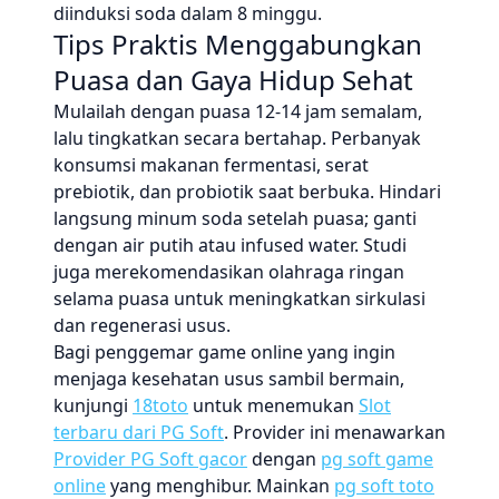
diinduksi soda dalam 8 minggu.
Tips Praktis Menggabungkan
Puasa dan Gaya Hidup Sehat
Mulailah dengan puasa 12-14 jam semalam,
lalu tingkatkan secara bertahap. Perbanyak
konsumsi makanan fermentasi, serat
prebiotik, dan probiotik saat berbuka. Hindari
langsung minum soda setelah puasa; ganti
dengan air putih atau infused water. Studi
juga merekomendasikan olahraga ringan
selama puasa untuk meningkatkan sirkulasi
dan regenerasi usus.
Bagi penggemar game online yang ingin
menjaga kesehatan usus sambil bermain,
kunjungi
18toto
untuk menemukan
Slot
terbaru dari PG Soft
. Provider ini menawarkan
Provider PG Soft gacor
dengan
pg soft game
online
yang menghibur. Mainkan
pg soft toto