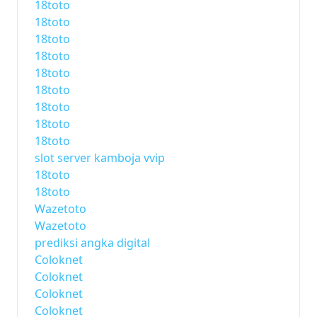
18toto
18toto
18toto
18toto
18toto
18toto
18toto
18toto
18toto
slot server kamboja vvip
18toto
18toto
Wazetoto
Wazetoto
prediksi angka digital
Coloknet
Coloknet
Coloknet
Coloknet