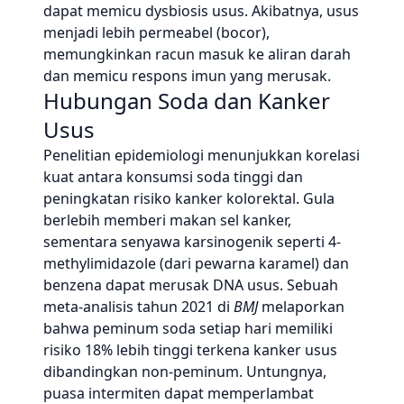
dapat memicu dysbiosis usus. Akibatnya, usus
menjadi lebih permeabel (bocor),
memungkinkan racun masuk ke aliran darah
dan memicu respons imun yang merusak.
Hubungan Soda dan Kanker
Usus
Penelitian epidemiologi menunjukkan korelasi
kuat antara konsumsi soda tinggi dan
peningkatan risiko kanker kolorektal. Gula
berlebih memberi makan sel kanker,
sementara senyawa karsinogenik seperti 4-
methylimidazole (dari pewarna karamel) dan
benzena dapat merusak DNA usus. Sebuah
meta-analisis tahun 2021 di
BMJ
melaporkan
bahwa peminum soda setiap hari memiliki
risiko 18% lebih tinggi terkena kanker usus
dibandingkan non-peminum. Untungnya,
puasa intermiten dapat memperlambat