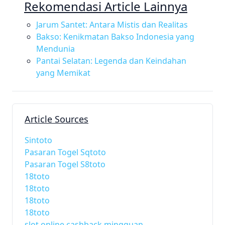
Rekomendasi Article Lainnya
Jarum Santet: Antara Mistis dan Realitas
Bakso: Kenikmatan Bakso Indonesia yang
Mendunia
Pantai Selatan: Legenda dan Keindahan
yang Memikat
Article Sources
Sintoto
Pasaran Togel Sqtoto
Pasaran Togel S8toto
18toto
18toto
18toto
18toto
slot online cashback mingguan