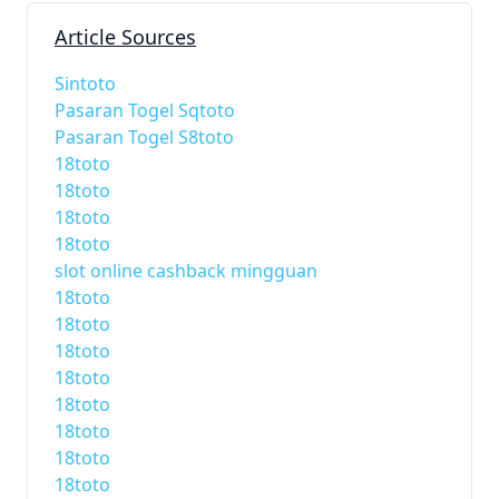
Article Sources
Sintoto
Pasaran Togel Sqtoto
Pasaran Togel S8toto
18toto
18toto
18toto
18toto
slot online cashback mingguan
18toto
18toto
18toto
18toto
18toto
18toto
18toto
18toto