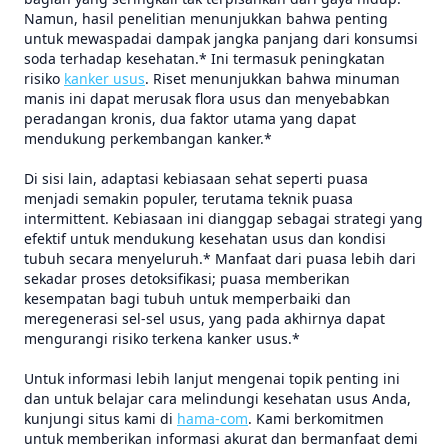
Namun, hasil penelitian menunjukkan bahwa penting
untuk mewaspadai dampak jangka panjang dari konsumsi
soda terhadap kesehatan.* Ini termasuk peningkatan
risiko
kanker usus
. Riset menunjukkan bahwa minuman
manis ini dapat merusak flora usus dan menyebabkan
peradangan kronis, dua faktor utama yang dapat
mendukung perkembangan kanker.*
Di sisi lain, adaptasi kebiasaan sehat seperti puasa
menjadi semakin populer, terutama teknik puasa
intermittent. Kebiasaan ini dianggap sebagai strategi yang
efektif untuk mendukung kesehatan usus dan kondisi
tubuh secara menyeluruh.* Manfaat dari puasa lebih dari
sekadar proses detoksifikasi; puasa memberikan
kesempatan bagi tubuh untuk memperbaiki dan
meregenerasi sel-sel usus, yang pada akhirnya dapat
mengurangi risiko terkena kanker usus.*
Untuk informasi lebih lanjut mengenai topik penting ini
dan untuk belajar cara melindungi kesehatan usus Anda,
kunjungi situs kami di
hama-com
. Kami berkomitmen
untuk memberikan informasi akurat dan bermanfaat demi