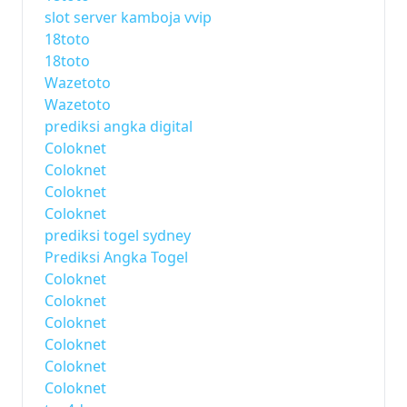
slot server kamboja vvip
18toto
18toto
Wazetoto
Wazetoto
prediksi angka digital
Coloknet
Coloknet
Coloknet
Coloknet
prediksi togel sydney
Prediksi Angka Togel
Coloknet
Coloknet
Coloknet
Coloknet
Coloknet
Coloknet