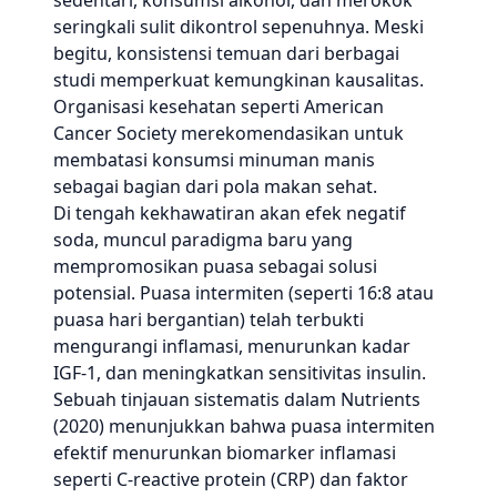
sedentari, konsumsi alkohol, dan merokok
seringkali sulit dikontrol sepenuhnya. Meski
begitu, konsistensi temuan dari berbagai
studi memperkuat kemungkinan kausalitas.
Organisasi kesehatan seperti American
Cancer Society merekomendasikan untuk
membatasi konsumsi minuman manis
sebagai bagian dari pola makan sehat.
Di tengah kekhawatiran akan efek negatif
soda, muncul paradigma baru yang
mempromosikan puasa sebagai solusi
potensial. Puasa intermiten (seperti 16:8 atau
puasa hari bergantian) telah terbukti
mengurangi inflamasi, menurunkan kadar
IGF-1, dan meningkatkan sensitivitas insulin.
Sebuah tinjauan sistematis dalam Nutrients
(2020) menunjukkan bahwa puasa intermiten
efektif menurunkan biomarker inflamasi
seperti C-reactive protein (CRP) dan faktor