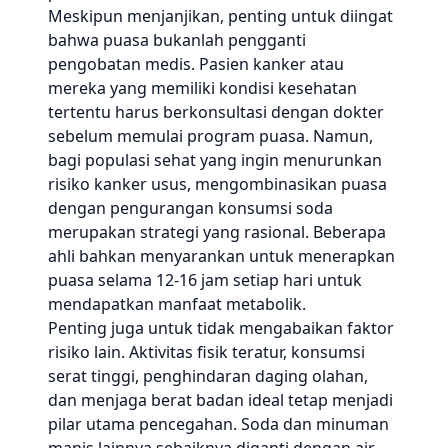
Meskipun menjanjikan, penting untuk diingat
bahwa puasa bukanlah pengganti
pengobatan medis. Pasien kanker atau
mereka yang memiliki kondisi kesehatan
tertentu harus berkonsultasi dengan dokter
sebelum memulai program puasa. Namun,
bagi populasi sehat yang ingin menurunkan
risiko kanker usus, mengombinasikan puasa
dengan pengurangan konsumsi soda
merupakan strategi yang rasional. Beberapa
ahli bahkan menyarankan untuk menerapkan
puasa selama 12-16 jam setiap hari untuk
mendapatkan manfaat metabolik.
Penting juga untuk tidak mengabaikan faktor
risiko lain. Aktivitas fisik teratur, konsumsi
serat tinggi, penghindaran daging olahan,
dan menjaga berat badan ideal tetap menjadi
pilar utama pencegahan. Soda dan minuman