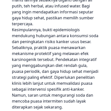
manis lainnya sebaiknya diganti dengan air
putih, teh herbal, atau infused water. Bagi
yang ingin mendapatkan informasi seputar
gaya hidup sehat, pastikan memilih sumber
terpercaya.
Kesimpulannya, bukti epidemiologis
mendukung hubungan antara konsumsi soda
dan peningkatan risiko kanker usus besar.
Sebaliknya, praktik puasa menawarkan
mekanisme protektif yang melawan efek
karsinogenik tersebut. Pendekatan integratif
yang menggabungkan diet rendah gula,
puasa periodik, dan gaya hidup sehat menjadi
strategi paling efektif. Diperlukan penelitian
klinis lebih lanjut untuk memvalidasi puasa
sebagai intervensi spesifik anti-kanker.
Namun, saran untuk mengurangi soda dan
mencoba puasa intermiten sudah layak
diterapkan sejak sekarang.