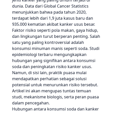
jenis kanker yang paling umum terjadi di
dunia. Data dari Global Cancer Statistics
menunjukkan bahwa pada tahun 2020,
terdapat lebih dari 1,9 juta kasus baru dan
935.000 kematian akibat kanker usus besar.
Faktor risiko seperti pola makan, gaya hidup,
dan lingkungan turut berperan penting. Salah
satu yang paling kontroversial adalah
konsumsi minuman manis seperti soda. Studi
epidemiologi terbaru mengungkapkan
hubungan yang signifikan antara konsumsi
soda dan peningkatan risiko kanker usus.
Namun, di sisi lain, praktik puasa mulai
mendapatkan perhatian sebagai solusi
potensial untuk menurunkan risiko tersebut.
Artikel ini akan mengupas tuntas temuan
studi, mekanisme biologis, serta peran puasa
dalam pencegahan.
Hubungan antara konsumsi soda dan kanker