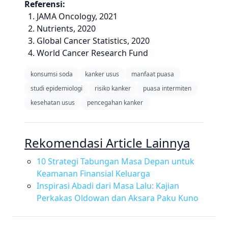
Referensi:
JAMA Oncology, 2021
Nutrients, 2020
Global Cancer Statistics, 2020
World Cancer Research Fund
konsumsi soda
kanker usus
manfaat puasa
studi epidemiologi
risiko kanker
puasa intermiten
kesehatan usus
pencegahan kanker
Rekomendasi Article Lainnya
10 Strategi Tabungan Masa Depan untuk
Keamanan Finansial Keluarga
Inspirasi Abadi dari Masa Lalu: Kajian
Perkakas Oldowan dan Aksara Paku Kuno