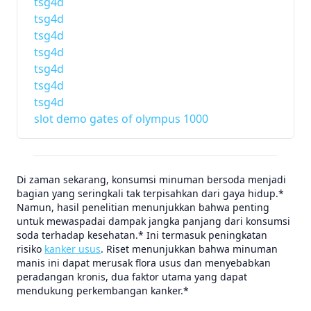
tsg4d
tsg4d
tsg4d
tsg4d
tsg4d
tsg4d
tsg4d
slot demo gates of olympus 1000
Di zaman sekarang, konsumsi minuman bersoda menjadi
bagian yang seringkali tak terpisahkan dari gaya hidup.*
Namun, hasil penelitian menunjukkan bahwa penting
untuk mewaspadai dampak jangka panjang dari konsumsi
soda terhadap kesehatan.* Ini termasuk peningkatan
risiko
kanker usus
. Riset menunjukkan bahwa minuman
manis ini dapat merusak flora usus dan menyebabkan
peradangan kronis, dua faktor utama yang dapat
mendukung perkembangan kanker.*