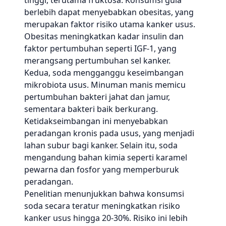
tinggi, terutama fruktosa. Konsumsi gula
berlebih dapat menyebabkan obesitas, yang
merupakan faktor risiko utama kanker usus.
Obesitas meningkatkan kadar insulin dan
faktor pertumbuhan seperti IGF-1, yang
merangsang pertumbuhan sel kanker.
Kedua, soda mengganggu keseimbangan
mikrobiota usus. Minuman manis memicu
pertumbuhan bakteri jahat dan jamur,
sementara bakteri baik berkurang.
Ketidakseimbangan ini menyebabkan
peradangan kronis pada usus, yang menjadi
lahan subur bagi kanker. Selain itu, soda
mengandung bahan kimia seperti karamel
pewarna dan fosfor yang memperburuk
peradangan.
Penelitian menunjukkan bahwa konsumsi
soda secara teratur meningkatkan risiko
kanker usus hingga 20-30%. Risiko ini lebih