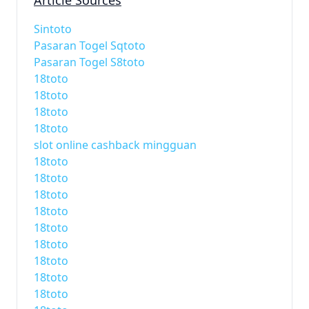
Article Sources
Sintoto
Pasaran Togel Sqtoto
Pasaran Togel S8toto
18toto
18toto
18toto
18toto
slot online cashback mingguan
18toto
18toto
18toto
18toto
18toto
18toto
18toto
18toto
18toto