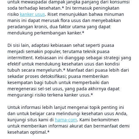
untuk mewaspadai dampak jangka panjang dari konsumsi
soda terhadap kesehatan.* Ini termasuk peningkatan
risiko
kanker usus
. Riset menunjukkan bahwa minuman
manis ini dapat merusak flora usus dan menyebabkan
peradangan kronis, dua faktor utama yang dapat
mendukung perkembangan kanker.*
Di sisi lain, adaptasi kebiasaan sehat seperti puasa
menjadi semakin populer, terutama teknik puasa
intermittent. Kebiasaan ini dianggap sebagai strategi yang
efektif untuk mendukung kesehatan usus dan kondisi
tubuh secara menyeluruh.* Manfaat dari puasa lebih dari
sekadar proses detoksifikasi; puasa memberikan
kesempatan bagi tubuh untuk memperbaiki dan
meregenerasi sel-sel usus, yang pada akhirnya dapat
mengurangi risiko terkena kanker usus.*
Untuk informasi lebih lanjut mengenai topik penting ini
dan untuk belajar cara melindungi kesehatan usus Anda,
kunjungi situs kami di
hama-com
. Kami berkomitmen
untuk memberikan informasi akurat dan bermanfaat demi
kesehatan optimal.*