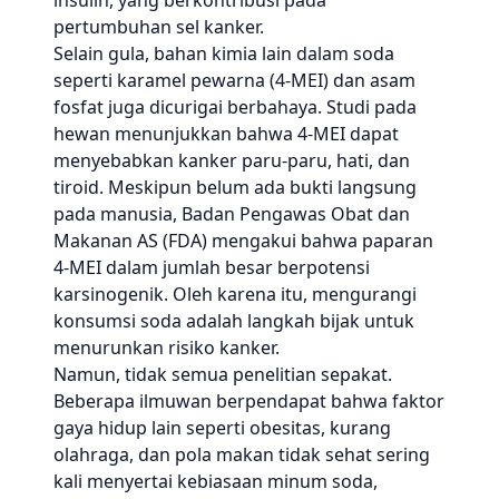
insulin, yang berkontribusi pada
pertumbuhan sel kanker.
Selain gula, bahan kimia lain dalam soda
seperti karamel pewarna (4-MEI) dan asam
fosfat juga dicurigai berbahaya. Studi pada
hewan menunjukkan bahwa 4-MEI dapat
menyebabkan kanker paru-paru, hati, dan
tiroid. Meskipun belum ada bukti langsung
pada manusia, Badan Pengawas Obat dan
Makanan AS (FDA) mengakui bahwa paparan
4-MEI dalam jumlah besar berpotensi
karsinogenik. Oleh karena itu, mengurangi
konsumsi soda adalah langkah bijak untuk
menurunkan risiko kanker.
Namun, tidak semua penelitian sepakat.
Beberapa ilmuwan berpendapat bahwa faktor
gaya hidup lain seperti obesitas, kurang
olahraga, dan pola makan tidak sehat sering
kali menyertai kebiasaan minum soda,