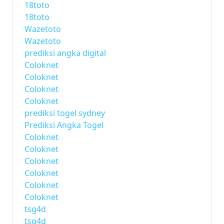
18toto
18toto
Wazetoto
Wazetoto
prediksi angka digital
Coloknet
Coloknet
Coloknet
Coloknet
prediksi togel sydney
Prediksi Angka Togel
Coloknet
Coloknet
Coloknet
Coloknet
Coloknet
Coloknet
tsg4d
tsg4d