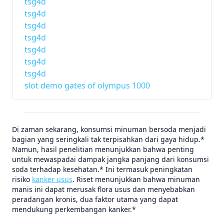
tsg4d
tsg4d
tsg4d
tsg4d
tsg4d
tsg4d
tsg4d
slot demo gates of olympus 1000
Di zaman sekarang, konsumsi minuman bersoda menjadi
bagian yang seringkali tak terpisahkan dari gaya hidup.*
Namun, hasil penelitian menunjukkan bahwa penting
untuk mewaspadai dampak jangka panjang dari konsumsi
soda terhadap kesehatan.* Ini termasuk peningkatan
risiko
kanker usus
. Riset menunjukkan bahwa minuman
manis ini dapat merusak flora usus dan menyebabkan
peradangan kronis, dua faktor utama yang dapat
mendukung perkembangan kanker.*