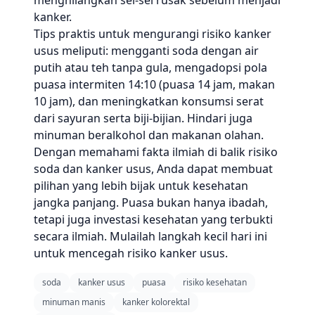
menghilangkan sel-sel rusak sebelum menjadi
kanker.
Tips praktis untuk mengurangi risiko kanker
usus meliputi: mengganti soda dengan air
putih atau teh tanpa gula, mengadopsi pola
puasa intermiten 14:10 (puasa 14 jam, makan
10 jam), dan meningkatkan konsumsi serat
dari sayuran serta biji-bijian. Hindari juga
minuman beralkohol dan makanan olahan.
Dengan memahami fakta ilmiah di balik risiko
soda dan kanker usus, Anda dapat membuat
pilihan yang lebih bijak untuk kesehatan
jangka panjang. Puasa bukan hanya ibadah,
tetapi juga investasi kesehatan yang terbukti
secara ilmiah. Mulailah langkah kecil hari ini
untuk mencegah risiko kanker usus.
soda
kanker usus
puasa
risiko kesehatan
minuman manis
kanker kolorektal