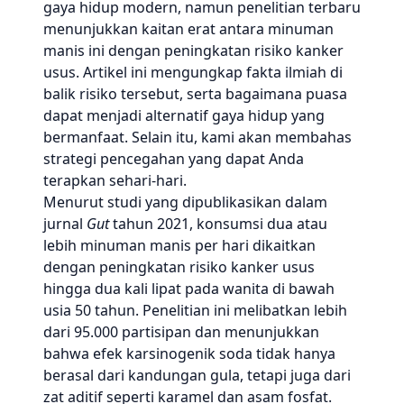
gaya hidup modern, namun penelitian terbaru
menunjukkan kaitan erat antara minuman
manis ini dengan peningkatan risiko kanker
usus. Artikel ini mengungkap fakta ilmiah di
balik risiko tersebut, serta bagaimana puasa
dapat menjadi alternatif gaya hidup yang
bermanfaat. Selain itu, kami akan membahas
strategi pencegahan yang dapat Anda
terapkan sehari-hari.
Menurut studi yang dipublikasikan dalam
jurnal
Gut
tahun 2021, konsumsi dua atau
lebih minuman manis per hari dikaitkan
dengan peningkatan risiko kanker usus
hingga dua kali lipat pada wanita di bawah
usia 50 tahun. Penelitian ini melibatkan lebih
dari 95.000 partisipan dan menunjukkan
bahwa efek karsinogenik soda tidak hanya
berasal dari kandungan gula, tetapi juga dari
zat aditif seperti karamel dan asam fosfat.