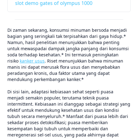
slot demo gates of olympus 1000
Di zaman sekarang, konsumsi minuman bersoda menjadi
bagian yang seringkali tak terpisahkan dari gaya hidup.*
Namun, hasil penelitian menunjukkan bahwa penting
untuk mewaspadai dampak jangka panjang dari konsumsi
soda terhadap kesehatan.* Ini termasuk peningkatan
risiko
kanker usus
. Riset menunjukkan bahwa minuman
manis ini dapat merusak flora usus dan menyebabkan
peradangan kronis, dua faktor utama yang dapat
mendukung perkembangan kanker.*
Di sisi lain, adaptasi kebiasaan sehat seperti puasa
menjadi semakin populer, terutama teknik puasa
intermittent. Kebiasaan ini dianggap sebagai strategi yang
efektif untuk mendukung kesehatan usus dan kondisi
tubuh secara menyeluruh.* Manfaat dari puasa lebih dari
sekadar proses detoksifikasi; puasa memberikan
kesempatan bagi tubuh untuk memperbaiki dan
meregenerasi sel-sel usus, yang pada akhirnya dapat