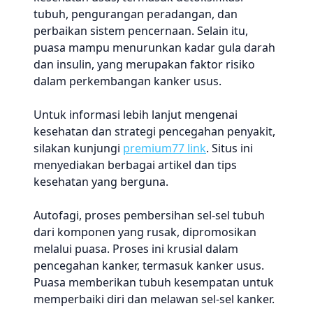
tubuh, pengurangan peradangan, dan
perbaikan sistem pencernaan. Selain itu,
puasa mampu menurunkan kadar gula darah
dan insulin, yang merupakan faktor risiko
dalam perkembangan kanker usus.
Untuk informasi lebih lanjut mengenai
kesehatan dan strategi pencegahan penyakit,
silakan kunjungi
premium77 link
. Situs ini
menyediakan berbagai artikel dan tips
kesehatan yang berguna.
Autofagi, proses pembersihan sel-sel tubuh
dari komponen yang rusak, dipromosikan
melalui puasa. Proses ini krusial dalam
pencegahan kanker, termasuk kanker usus.
Puasa memberikan tubuh kesempatan untuk
memperbaiki diri dan melawan sel-sel kanker.