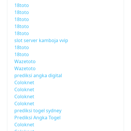
18toto
18toto
18toto
18toto
18toto
slot server kamboja vvip
18toto
18toto
Wazetoto
Wazetoto
prediksi angka digital
Coloknet
Coloknet
Coloknet
Coloknet
prediksi togel sydney
Prediksi Angka Togel
Coloknet