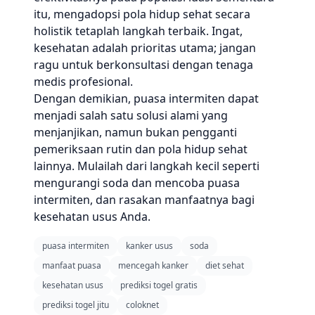
itu, mengadopsi pola hidup sehat secara
holistik tetaplah langkah terbaik. Ingat,
kesehatan adalah prioritas utama; jangan
ragu untuk berkonsultasi dengan tenaga
medis profesional.
Dengan demikian, puasa intermiten dapat
menjadi salah satu solusi alami yang
menjanjikan, namun bukan pengganti
pemeriksaan rutin dan pola hidup sehat
lainnya. Mulailah dari langkah kecil seperti
mengurangi soda dan mencoba puasa
intermiten, dan rasakan manfaatnya bagi
kesehatan usus Anda.
puasa intermiten
kanker usus
soda
manfaat puasa
mencegah kanker
diet sehat
kesehatan usus
prediksi togel gratis
prediksi togel jitu
coloknet