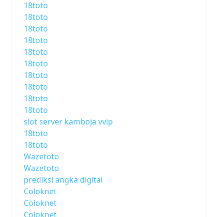
18toto
18toto
18toto
18toto
18toto
18toto
18toto
18toto
18toto
18toto
slot server kamboja vvip
18toto
18toto
Wazetoto
Wazetoto
prediksi angka digital
Coloknet
Coloknet
Coloknet