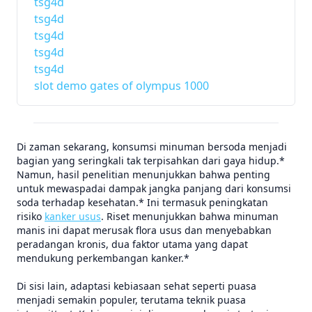
tsg4d
tsg4d
tsg4d
tsg4d
tsg4d
slot demo gates of olympus 1000
Di zaman sekarang, konsumsi minuman bersoda menjadi
bagian yang seringkali tak terpisahkan dari gaya hidup.*
Namun, hasil penelitian menunjukkan bahwa penting
untuk mewaspadai dampak jangka panjang dari konsumsi
soda terhadap kesehatan.* Ini termasuk peningkatan
risiko
kanker usus
. Riset menunjukkan bahwa minuman
manis ini dapat merusak flora usus dan menyebabkan
peradangan kronis, dua faktor utama yang dapat
mendukung perkembangan kanker.*
Di sisi lain, adaptasi kebiasaan sehat seperti puasa
menjadi semakin populer, terutama teknik puasa