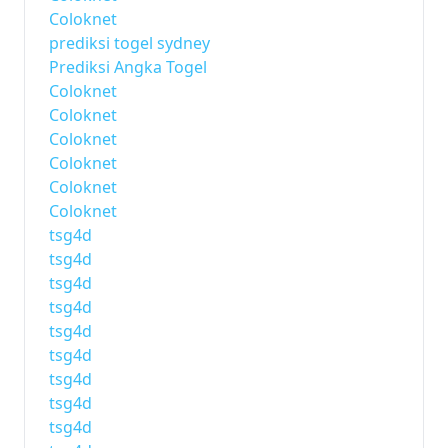
Coloknet
prediksi togel sydney
Prediksi Angka Togel
Coloknet
Coloknet
Coloknet
Coloknet
Coloknet
Coloknet
tsg4d
tsg4d
tsg4d
tsg4d
tsg4d
tsg4d
tsg4d
tsg4d
tsg4d