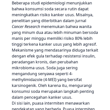
Beberapa studi epidemiologi menunjukkan
bahwa konsumsi soda secara rutin dapat
meningkatkan risiko kanker usus. Misalnya,
penelitian yang diterbitkan dalam jurnal
Cancer Research
menemukan bahwa wanita
yang minum dua atau lebih minuman bersoda
manis per minggu memiliki risiko 80% lebih
tinggi terkena kanker usus yang lebih agresif.
Mekanisme yang mendasarinya diduga terkait
dengan efek gula terhadap resistensi insulin,
peradangan kronis, dan perubahan
mikrobioma usus. Soda juga sering
mengandung senyawa seperti 4-
methylimidazole (4-MEI) yang bersifat
karsinogenik. Oleh karena itu, mengurangi
konsumsi soda merupakan langkah penting
dalam pencegahan kanker usus.
Di sisi lain, puasa intermiten menawarkan
pendekatan yang berbeda. Puasa intermiten