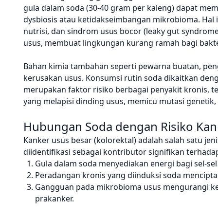
gula dalam soda (30-40 gram per kaleng) dapat me
dysbiosis atau ketidakseimbangan mikrobioma. Hal
nutrisi, dan sindrom usus bocor (leaky gut syndro
usus, membuat lingkungan kurang ramah bagi bakter
Bahan kimia tambahan seperti pewarna buatan, peng
kerusakan usus. Konsumsi rutin soda dikaitkan deng
merupakan faktor risiko berbagai penyakit kronis, t
yang melapisi dinding usus, memicu mutasi genetik,
Hubungan Soda dengan Risiko Kan
Kanker usus besar (kolorektal) adalah salah satu je
diidentifikasi sebagai kontributor signifikan terha
Gula dalam soda menyediakan energi bagi sel-se
Peradangan kronis yang diinduksi soda mencipta
Gangguan pada mikrobioma usus mengurangi ke
prakanker.