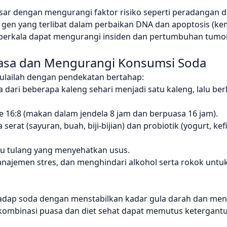
r dengan mengurangi faktor risiko seperti peradangan da
n gen yang terlibat dalam perbaikan DNA dan apoptosis (ke
berkala dapat mengurangi insiden dan pertumbuhan tumor
uasa dan Mengurangi Konsumsi Soda
mulailah dengan pendekatan bertahap:
dari beberapa kaleng sehari menjadi satu kaleng, lalu ber
e 16:8 (makan dalam jendela 8 jam dan berpuasa 16 jam).
at (sayuran, buah, biji-bijian) dan probiotik (yogurt, kef
ldu tulang yang menyehatkan usus.
najemen stres, dan menghindari alkohol serta rokok untuk
dap soda dengan menstabilkan kadar gula darah dan men
, kombinasi puasa dan diet sehat dapat memutus ketergan