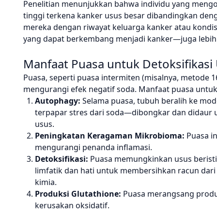
Penelitian menunjukkan bahwa individu yang mengons
tinggi terkena kanker usus besar dibandingkan denga
mereka dengan riwayat keluarga kanker atau kondis
yang dapat berkembang menjadi kanker—juga lebih
Manfaat Puasa untuk Detoksifikas
Puasa, seperti puasa intermiten (misalnya, metode 16
mengurangi efek negatif soda. Manfaat puasa untuk 
Autophagy:
Selama puasa, tubuh beralih ke mod
terpapar stres dari soda—dibongkar dan didaur
usus.
Peningkatan Keragaman Mikrobioma:
Puasa in
mengurangi penanda inflamasi.
Detoksifikasi:
Puasa memungkinkan usus beristi
limfatik dan hati untuk membersihkan racun dari 
kimia.
Produksi Glutathione:
Puasa merangsang produks
kerusakan oksidatif.