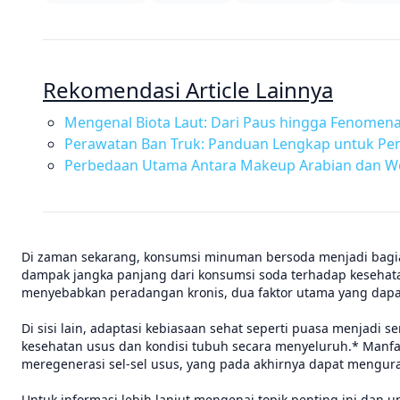
Rekomendasi Article Lainnya
Mengenal Biota Laut: Dari Paus hingga Fenomen
Perawatan Ban Truk: Panduan Lengkap untuk Pe
Perbedaan Utama Antara Makeup Arabian dan W
Di zaman sekarang, konsumsi minuman bersoda menjadi bagian
dampak jangka panjang dari konsumsi soda terhadap kesehata
menyebabkan peradangan kronis, dua faktor utama yang da
Di sisi lain, adaptasi kebiasaan sehat seperti puasa menjadi 
kesehatan usus dan kondisi tubuh secara menyeluruh.* Manfa
meregenerasi sel-sel usus, yang pada akhirnya dapat menguran
Untuk informasi lebih lanjut mengenai topik penting ini dan u