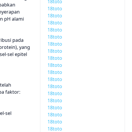
18toto
ebabkan
18toto
enyerapan
18toto
n pH alami
18toto
18toto
18toto
ibusi pada
18toto
rotein), yang
18toto
l-sel epitel
18toto
18toto
18toto
18toto
telah
18toto
a faktor:
18toto
18toto
18toto
l-sel
18toto
18toto
18toto