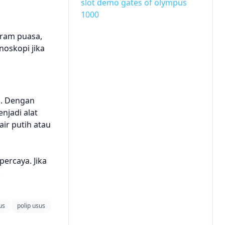
slot demo gates of olympus
1000
gram puasa,
noskopi jika
a. Dengan
njadi alat
ir putih atau
ercaya. Jika
.
us
polip usus