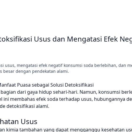
ksifikasi Usus dan Mengatasi Efek Neg
si usus, mengatasi efek negatif konsumsi soda berlebihan, dan m
s besar dengan pendekatan alami.
faat Puasa sebagai Solusi Detoksifikasi
agian dari gaya hidup sehari-hari. Namun, konsumsi berl
el ini membahas efek soda terhadap usus, hubungannya de
e detoksifikasi alami.
ehatan Usus
ahan kimia tambahan yang dapat mengganggu kesehatan u