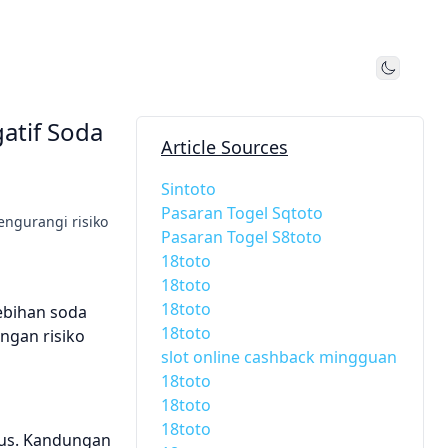
Toggle
atif Soda
Article Sources
Sintoto
Pasaran Togel Sqtoto
engurangi risiko
Pasaran Togel S8toto
18toto
18toto
18toto
ebihan soda
18toto
ngan risiko
slot online cashback mingguan
18toto
18toto
18toto
sus. Kandungan