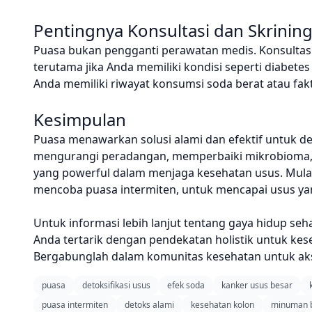
Pentingnya Konsultasi dan Skrinin
Puasa bukan pengganti perawatan medis. Konsultas
terutama jika Anda memiliki kondisi seperti diabete
Anda memiliki riwayat konsumsi soda berat atau fakt
Kesimpulan
Puasa menawarkan solusi alami dan efektif untuk de
mengurangi peradangan, memperbaiki mikrobioma, d
yang powerful dalam menjaga kesehatan usus. Mulail
mencoba puasa intermiten, untuk mencapai usus yang
Untuk informasi lebih lanjut tentang gaya hidup seh
Anda tertarik dengan pendekatan holistik untuk kese
Bergabunglah dalam komunitas kesehatan untuk akses
puasa
detoksifikasi usus
efek soda
kanker usus besar
puasa intermiten
detoks alami
kesehatan kolon
minuman 