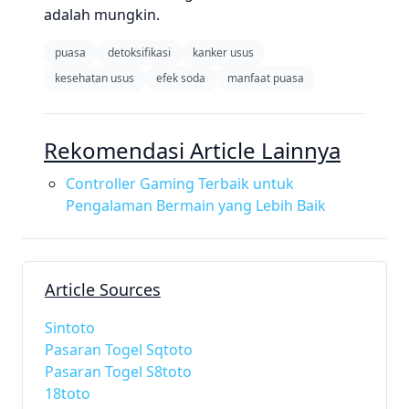
adalah mungkin.
puasa
detoksifikasi
kanker usus
kesehatan usus
efek soda
manfaat puasa
Rekomendasi Article Lainnya
Controller Gaming Terbaik untuk
Pengalaman Bermain yang Lebih Baik
Article Sources
Sintoto
Pasaran Togel Sqtoto
Pasaran Togel S8toto
18toto