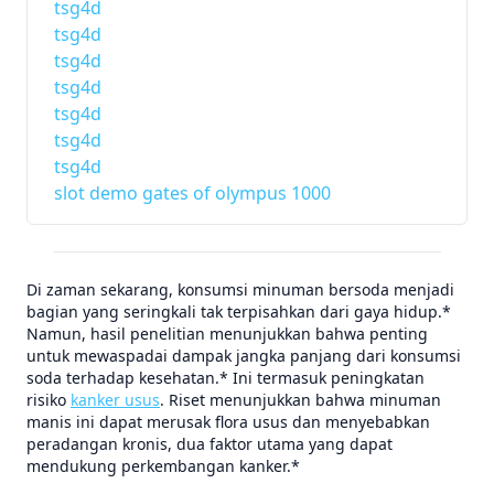
tsg4d
tsg4d
tsg4d
tsg4d
tsg4d
tsg4d
tsg4d
slot demo gates of olympus 1000
Di zaman sekarang, konsumsi minuman bersoda menjadi
bagian yang seringkali tak terpisahkan dari gaya hidup.*
Namun, hasil penelitian menunjukkan bahwa penting
untuk mewaspadai dampak jangka panjang dari konsumsi
soda terhadap kesehatan.* Ini termasuk peningkatan
risiko
kanker usus
. Riset menunjukkan bahwa minuman
manis ini dapat merusak flora usus dan menyebabkan
peradangan kronis, dua faktor utama yang dapat
mendukung perkembangan kanker.*