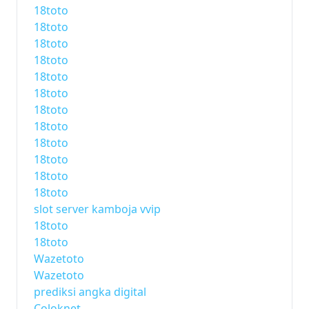
18toto
18toto
18toto
18toto
18toto
18toto
18toto
18toto
18toto
18toto
18toto
18toto
slot server kamboja vvip
18toto
18toto
Wazetoto
Wazetoto
prediksi angka digital
Coloknet