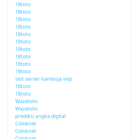
18toto
18toto
18toto
18toto
18toto
18toto
18toto
18toto
18toto
18toto
slot server kamboja vvip
18toto
18toto
Wazetoto
Wazetoto
prediksi angka digital
Coloknet
Coloknet
Coloknet