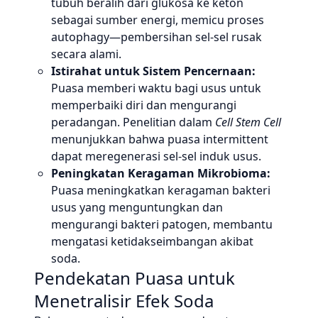
tubuh beralih dari glukosa ke keton
sebagai sumber energi, memicu proses
autophagy—pembersihan sel-sel rusak
secara alami.
Istirahat untuk Sistem Pencernaan:
Puasa memberi waktu bagi usus untuk
memperbaiki diri dan mengurangi
peradangan. Penelitian dalam
Cell Stem Cell
menunjukkan bahwa puasa intermittent
dapat meregenerasi sel-sel induk usus.
Peningkatan Keragaman Mikrobioma:
Puasa meningkatkan keragaman bakteri
usus yang menguntungkan dan
mengurangi bakteri patogen, membantu
mengatasi ketidakseimbangan akibat
soda.
Pendekatan Puasa untuk
Menetralisir Efek Soda