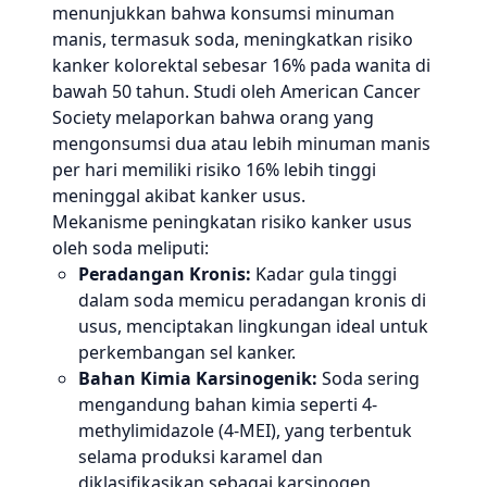
menunjukkan bahwa konsumsi minuman
manis, termasuk soda, meningkatkan risiko
kanker kolorektal sebesar 16% pada wanita di
bawah 50 tahun. Studi oleh American Cancer
Society melaporkan bahwa orang yang
mengonsumsi dua atau lebih minuman manis
per hari memiliki risiko 16% lebih tinggi
meninggal akibat kanker usus.
Mekanisme peningkatan risiko kanker usus
oleh soda meliputi:
Peradangan Kronis:
Kadar gula tinggi
dalam soda memicu peradangan kronis di
usus, menciptakan lingkungan ideal untuk
perkembangan sel kanker.
Bahan Kimia Karsinogenik:
Soda sering
mengandung bahan kimia seperti 4-
methylimidazole (4-MEI), yang terbentuk
selama produksi karamel dan
diklasifikasikan sebagai karsinogen