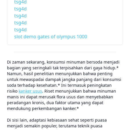
tsg4d
tsg4d
tsg4d
tsg4d
tsg4d
slot demo gates of olympus 1000
Di zaman sekarang, konsumsi minuman bersoda menjadi
bagian yang seringkali tak terpisahkan dari gaya hidup.*
Namun, hasil penelitian menunjukkan bahwa penting
untuk mewaspadai dampak jangka panjang dari konsumsi
soda terhadap kesehatan.* Ini termasuk peningkatan
risiko
kanker usus
. Riset menunjukkan bahwa minuman
manis ini dapat merusak flora usus dan menyebabkan
peradangan kronis, dua faktor utama yang dapat
mendukung perkembangan kanker.*
Di sisi lain, adaptasi kebiasaan sehat seperti puasa
menjadi semakin populer, terutama teknik puasa