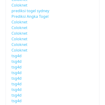
Coloknet
prediksi togel sydney
Prediksi Angka Togel
Coloknet
Coloknet
Coloknet
Coloknet
Coloknet
Coloknet
tsg4d
tsg4d
tsg4d
tsg4d
tsg4d
tsg4d
tsg4d
tsg4d
tsg4d