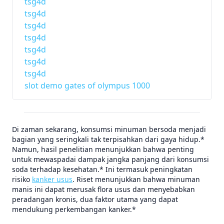
tsg4d
tsg4d
tsg4d
tsg4d
tsg4d
tsg4d
tsg4d
slot demo gates of olympus 1000
Di zaman sekarang, konsumsi minuman bersoda menjadi
bagian yang seringkali tak terpisahkan dari gaya hidup.*
Namun, hasil penelitian menunjukkan bahwa penting
untuk mewaspadai dampak jangka panjang dari konsumsi
soda terhadap kesehatan.* Ini termasuk peningkatan
risiko
kanker usus
. Riset menunjukkan bahwa minuman
manis ini dapat merusak flora usus dan menyebabkan
peradangan kronis, dua faktor utama yang dapat
mendukung perkembangan kanker.*