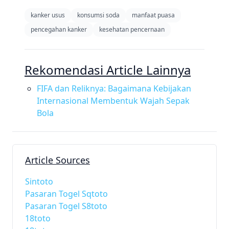
kanker usus
konsumsi soda
manfaat puasa
pencegahan kanker
kesehatan pencernaan
Rekomendasi Article Lainnya
FIFA dan Reliknya: Bagaimana Kebijakan
Internasional Membentuk Wajah Sepak
Bola
Article Sources
Sintoto
Pasaran Togel Sqtoto
Pasaran Togel S8toto
18toto