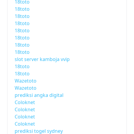
18toto
18toto
18toto
18toto
18toto
18toto
18toto
18toto
slot server kamboja vvip
18toto
18toto
Wazetoto
Wazetoto
prediksi angka digital
Coloknet
Coloknet
Coloknet
Coloknet
prediksi togel sydney