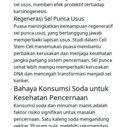
sel usus, memberi efek protektif terhadap
karsinogenesis.
Regenerasi Sel Punca Usus
Puasa meningkatkan kemampuan regeneratif
sel punca usus, yang bertanggung jawab
memperbaiki lapisan usus. Studi dalam Cell
Stem Cell menemukan puasa membantu
perbaikan kerusakan dan menjaga kesehatan
jangka panjang sistem pencernaan. Sel punca
sehat lebih mampu memperbaiki kerusakan
DNA dan mencegah transformasi menjadi sel
kanker.
Bahaya Konsumsi Soda untuk
Kesehatan Pencernaan
Konsumsi soda dan minuman manis adalah
faktor risiko signifikan untuk masalah
pencernaan. Satu kaleng soda mengandung
sekitar 39 gram gula, melebihi rekomendasi