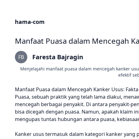
hama-com
Manfaat Puasa dalam Mencegah Kan
Faresta Bajragin
FB
Menjelajahi manfaat puasa dalam mencegah kanker usus
efektif s
Manfaat Puasa dalam Mencegah Kanker Usus: Fakta 
Puasa, sebuah praktik yang telah lama diakui, me
mencegah berbagai penyakit. Di antara penyakit-peny
bisa dicegah dengan puasa. Namun, apakah klaim ini 
mengupas tuntas hubungan antara puasa, kebiasaan
Kanker usus termasuk dalam kategori kanker yang p