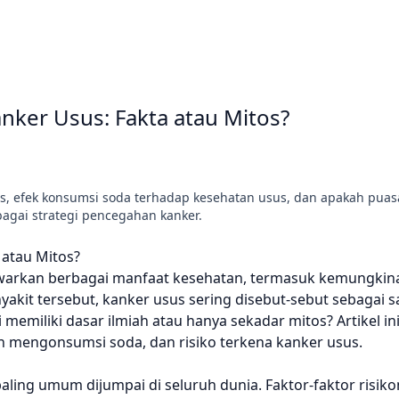
ker Usus: Fakta atau Mitos?
, efek konsumsi soda terhadap kesehatan usus, dan apakah puas
ebagai strategi pencegahan kanker.
atau Mitos?
nawarkan berbagai manfaat kesehatan, termasuk kemungki
akit tersebut, kanker usus sering disebut-sebut sebagai s
memiliki dasar ilmiah atau hanya sekadar mitos? Artikel in
 mengonsumsi soda, dan risiko terkena kanker usus.
aling umum dijumpai di seluruh dunia. Faktor-faktor risi