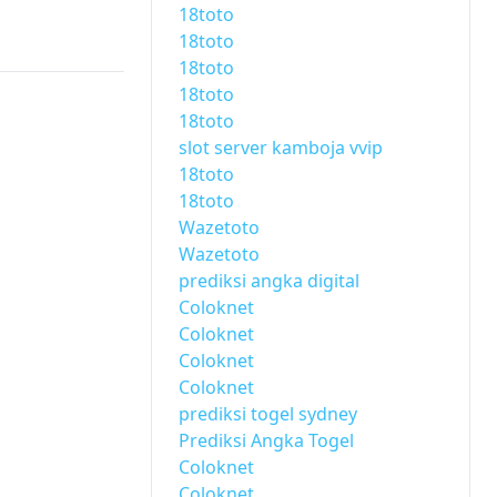
18toto
18toto
18toto
18toto
18toto
slot server kamboja vvip
18toto
18toto
Wazetoto
Wazetoto
prediksi angka digital
Coloknet
Coloknet
Coloknet
Coloknet
prediksi togel sydney
Prediksi Angka Togel
Coloknet
Coloknet