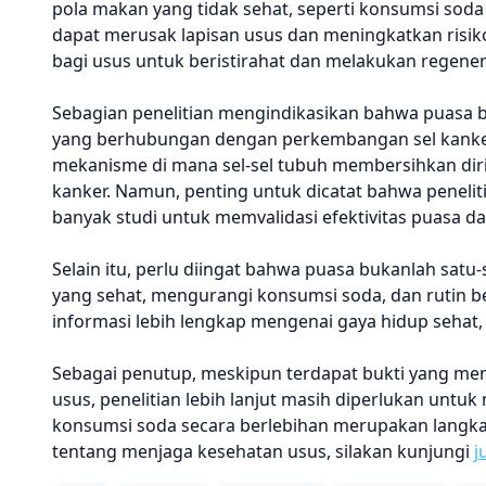
pola makan yang tidak sehat, seperti konsumsi sod
dapat merusak lapisan usus dan meningkatkan risik
bagi usus untuk beristirahat dan melakukan regener
Sebagian penelitian mengindikasikan bahwa puasa bi
yang berhubungan dengan perkembangan sel kanker. 
mekanisme di mana sel-sel tubuh membersihkan diri
kanker. Namun, penting untuk dicatat bahwa peneliti
banyak studi untuk memvalidasi efektivitas puasa 
Selain itu, perlu diingat bahwa puasa bukanlah s
yang sehat, mengurangi konsumsi soda, dan rutin b
informasi lebih lengkap mengenai gaya hidup sehat,
Sebagai penutup, meskipun terdapat bukti yang 
usus, penelitian lebih lanjut masih diperlukan unt
konsumsi soda secara berlebihan merupakan langkah
tentang menjaga kesehatan usus, silakan kunjungi
j