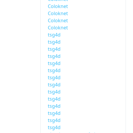
Coloknet
Coloknet
Coloknet
Coloknet
tsg4d
tsg4d
tsg4d
tsg4d
tsg4d
tsg4d
tsg4d
tsg4d
tsg4d
tsg4d
tsg4d
tsg4d
tsg4d
tsg4d