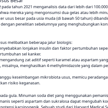
Usus Besar
t
pada tahun 2021 menganalisis data dari lebih dari 100.00
 bahwa mereka yang mengonsumsi dua gelas atau lebih mi
anker usus besar pada usia muda (di bawah 50 tahun) diban
n dengan penelitian sebelumnya yang menghubungkan kon
s melibatkan beberapa jalur biologis:
yebabkan lonjakan insulin dan faktor pertumbuhan seperti
ertumbuhan sel kanker.
engandung zat aditif seperti karamel atau aspartam yang 
a, misalnya, menghasilkan 4-methylimidazole yang dalam p
nggu keseimbangan mikrobiota usus, memicu peradangan
kan risiko keganasan.
s pada gula. Minuman soda diet yang menggunakan pemanis
emanis seperti aspartam dan sukralosa dapat mengubah ko
potensi karsinogenik. Sebuah studi dari Harvard Medical S