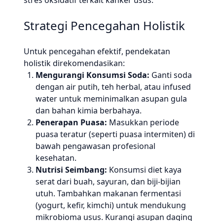
stres oksidatif terkait kanker usus.
Strategi Pencegahan Holistik
Untuk pencegahan efektif, pendekatan
holistik direkomendasikan:
Mengurangi Konsumsi Soda:
Ganti soda
dengan air putih, teh herbal, atau infused
water untuk meminimalkan asupan gula
dan bahan kimia berbahaya.
Penerapan Puasa:
Masukkan periode
puasa teratur (seperti puasa intermiten) di
bawah pengawasan profesional
kesehatan.
Nutrisi Seimbang:
Konsumsi diet kaya
serat dari buah, sayuran, dan biji-bijian
utuh. Tambahkan makanan fermentasi
(yogurt, kefir, kimchi) untuk mendukung
mikrobioma usus. Kurangi asupan daging