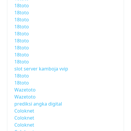
18toto
18toto
18toto
18toto
18toto
18toto
18toto
18toto
18toto
slot server kamboja vvip
18toto
18toto
Wazetoto
Wazetoto
prediksi angka digital
Coloknet
Coloknet
Coloknet