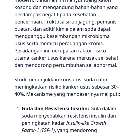
modern. Minuman ini menyumbang kalori
kosong dan mengandung bahan-bahan yang
berdampak negatif pada kesehatan
pencernaan. Fruktosa sirup jagung, pemanis
buatan, dan aditif kimia dalam soda dapat
mengganggu keseimbangan mikrobioma
usus serta memicu peradangan kronis.
Peradangan ini merupakan faktor risiko
utama kanker usus karena merusak sel sehat
dan mendorong pertumbuhan sel abnormal.
Studi menunjukkan konsumsi soda rutin
meningkatkan risiko kanker usus sebesar 30–
40%. Mekanisme yang mendasarinya meliputi:
Gula dan Resistensi Insulin:
Gula dalam
soda menyebabkan resistensi insulin dan
peningkatan kadar
Insulin-like Growth
Factor-1 (IGF-1)
, yang mendorong