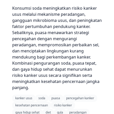
Konsumsi soda meningkatkan risiko kanker
usus melalui mekanisme peradangan,
gangguan mikrobioma usus, dan peningkatan
faktor pertumbuhan pendukung kanker.
Sebaliknya, puasa menawarkan strategi
pencegahan dengan mengurangi
peradangan, mempromosikan perbaikan sel,
dan menciptakan lingkungan kurang
mendukung bagi perkembangan kanker.
Kombinasi pengurangan soda, puasa tepat,
dan gaya hidup sehat dapat menurunkan
risiko kanker usus secara signifikan serta
meningkatkan kesehatan pencernaan jangka
panjang.
kanker usus
soda
puasa
pencegahan kanker
kesehatan pencernaan
risiko kanker
gaya hidup sehat
diet
gula
peradangan