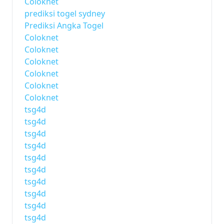
Coloknet
prediksi togel sydney
Prediksi Angka Togel
Coloknet
Coloknet
Coloknet
Coloknet
Coloknet
Coloknet
tsg4d
tsg4d
tsg4d
tsg4d
tsg4d
tsg4d
tsg4d
tsg4d
tsg4d
tsg4d