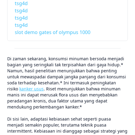
tsg4d
tsg4d
tsg4d
tsg4d
slot demo gates of olympus 1000
Di zaman sekarang, konsumsi minuman bersoda menjadi
bagian yang seringkali tak terpisahkan dari gaya hidup.*
Namun, hasil penelitian menunjukkan bahwa penting
untuk mewaspadai dampak jangka panjang dari konsumsi
soda terhadap kesehatan.* Ini termasuk peningkatan
risiko
kanker usus
. Riset menunjukkan bahwa minuman
manis ini dapat merusak flora usus dan menyebabkan
peradangan kronis, dua faktor utama yang dapat
mendukung perkembangan kanker.*
Di sisi lain, adaptasi kebiasaan sehat seperti puasa
menjadi semakin populer, terutama teknik puasa
intermittent. Kebiasaan ini dianggap sebagai strategi yang