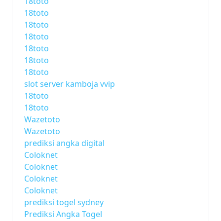
18toto
18toto
18toto
18toto
18toto
18toto
18toto
slot server kamboja vvip
18toto
18toto
Wazetoto
Wazetoto
prediksi angka digital
Coloknet
Coloknet
Coloknet
Coloknet
prediksi togel sydney
Prediksi Angka Togel