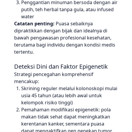
Penggantian minuman bersoda dengan air
putih, teh herbal tanpa gula, atau infused
water
Catatan penting:
Puasa sebaiknya
dipraktikkan dengan bijak dan idealnya di
bawah pengawasan profesional kesehatan,
terutama bagi individu dengan kondisi medis
tertentu.
Deteksi Dini dan Faktor Epigenetik
Strategi pencegahan komprehensif
mencakup:
Skrining reguler melalui kolonoskopi mulai
usia 45 tahun (atau lebih awal untuk
kelompok risiko tinggi)
Pemahaman modifikasi epigenetik: pola
makan tidak sehat dapat meningkatkan
kerentanan kanker, sementara puasa
dapat mengaktifkan gen penekan tumor