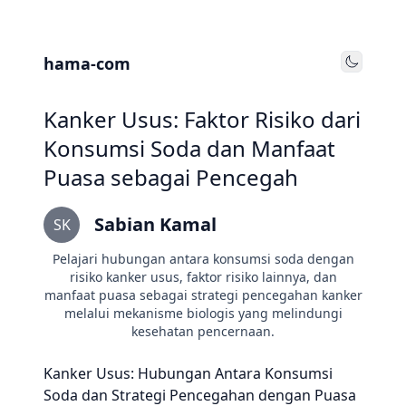
hama-com
Toggle
Kanker Usus: Faktor Risiko dari
Konsumsi Soda dan Manfaat
Puasa sebagai Pencegah
Sabian Kamal
SK
Pelajari hubungan antara konsumsi soda dengan
risiko kanker usus, faktor risiko lainnya, dan
manfaat puasa sebagai strategi pencegahan kanker
melalui mekanisme biologis yang melindungi
kesehatan pencernaan.
Kanker Usus: Hubungan Antara Konsumsi
Soda dan Strategi Pencegahan dengan Puasa