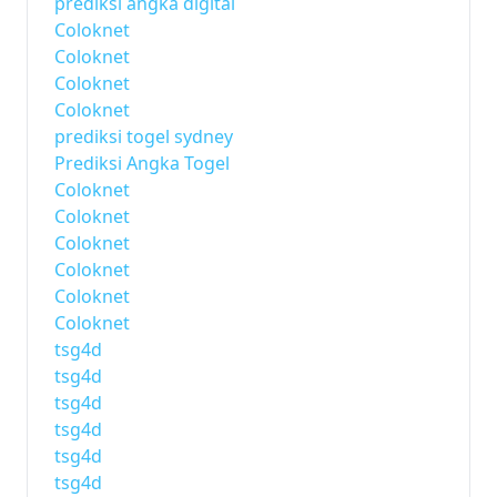
prediksi angka digital
Coloknet
Coloknet
Coloknet
Coloknet
prediksi togel sydney
Prediksi Angka Togel
Coloknet
Coloknet
Coloknet
Coloknet
Coloknet
Coloknet
tsg4d
tsg4d
tsg4d
tsg4d
tsg4d
tsg4d