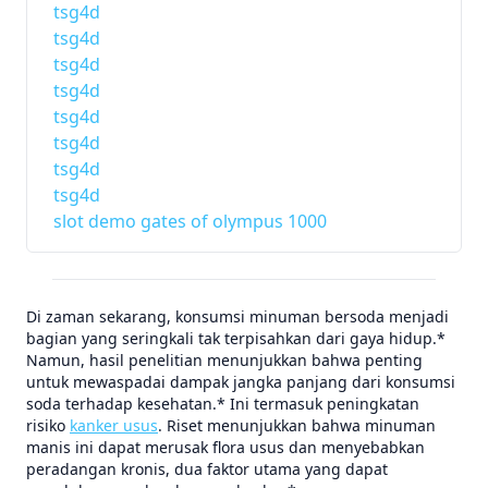
tsg4d
tsg4d
tsg4d
tsg4d
tsg4d
tsg4d
tsg4d
tsg4d
slot demo gates of olympus 1000
Di zaman sekarang, konsumsi minuman bersoda menjadi
bagian yang seringkali tak terpisahkan dari gaya hidup.*
Namun, hasil penelitian menunjukkan bahwa penting
untuk mewaspadai dampak jangka panjang dari konsumsi
soda terhadap kesehatan.* Ini termasuk peningkatan
risiko
kanker usus
. Riset menunjukkan bahwa minuman
manis ini dapat merusak flora usus dan menyebabkan
peradangan kronis, dua faktor utama yang dapat