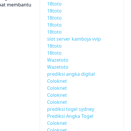
18toto
pat membantu
18toto
18toto
18toto
18toto
slot server kamboja vvip
18toto
18toto
Wazetoto
Wazetoto
prediksi angka digital
Coloknet
Coloknet
Coloknet
Coloknet
prediksi togel sydney
Prediksi Angka Togel
Coloknet
Coloknet