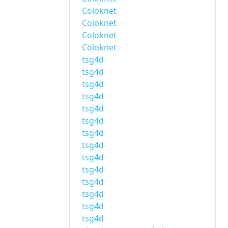
Coloknet
Coloknet
Coloknet
Coloknet
tsg4d
tsg4d
tsg4d
tsg4d
tsg4d
tsg4d
tsg4d
tsg4d
tsg4d
tsg4d
tsg4d
tsg4d
tsg4d
tsg4d