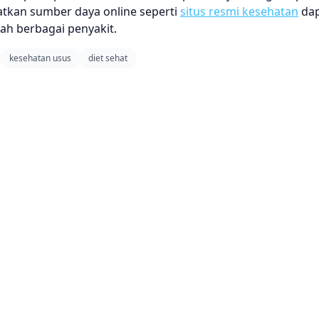
atkan sumber daya online seperti
situs resmi kesehatan
da
ah berbagai penyakit.
kesehatan usus
diet sehat