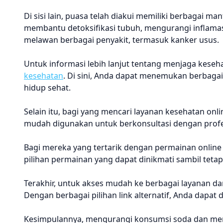
Di sisi lain, puasa telah diakui memiliki berbagai m
membantu detoksifikasi tubuh, mengurangi inflamas
melawan berbagai penyakit, termasuk kanker usus.
Untuk informasi lebih lanjut tentang menjaga keseh
kesehatan
. Di sini, Anda dapat menemukan berbag
hidup sehat.
Selain itu, bagi yang mencari layanan kesehatan onli
mudah digunakan untuk berkonsultasi dengan profe
Bagi mereka yang tertarik dengan permainan online 
pilihan permainan yang dapat dinikmati sambil teta
Terakhir, untuk akses mudah ke berbagai layanan da
Dengan berbagai pilihan link alternatif, Anda da
Kesimpulannya, mengurangi konsumsi soda dan mene