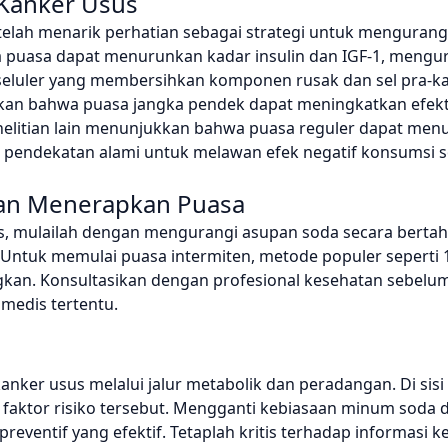
Kanker Usus
 telah menarik perhatian sebagai strategi untuk mengurangi
puasa dapat menurunkan kadar insulin dan IGF-1, mengu
eluler yang membersihkan komponen rusak dan sel pra-ka
mukan bahwa puasa jangka pendek dapat meningkatkan efekt
elitian lain menunjukkan bahwa puasa reguler dapat menu
endekatan alami untuk melawan efek negatif konsumsi s
an Menerapkan Puasa
s, mulailah dengan mengurangi asupan soda secara bertah
r. Untuk memulai puasa intermiten, metode populer seperti 
gkan. Konsultasikan dengan profesional kesehatan sebel
 medis tertentu.
nker usus melalui jalur metabolik dan peradangan. Di sisi 
aktor risiko tersebut. Mengganti kebiasaan minum soda 
eventif yang efektif. Tetaplah kritis terhadap informasi 