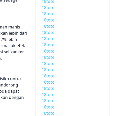
sa sebagai
18toto
18toto
18toto
18toto
18toto
uman manis
18toto
kan lebih dari
18toto
17% lebih
18toto
ermasuk efek
18toto
i sel kanker.
18toto
.
18toto
18toto
18toto
isiko untuk
18toto
mendorong
18toto
soda dapat
18toto
sikan dengan
18toto
18toto
18toto