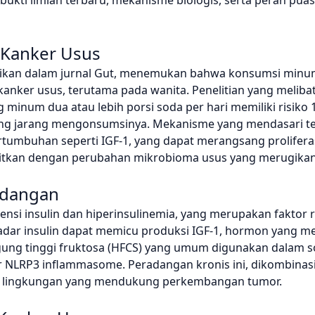
bukti ilmiah terbaru, mekanisme biologis, serta peran pua
Kanker Usus
ikasikan dalam jurnal Gut, menemukan bahwa konsumsi min
kanker usus, terutama pada wanita. Penelitian yang melibat
inum dua atau lebih porsi soda per hari memiliki risiko 
yang jarang mengonsumsinya. Mekanisme yang mendasari t
ertumbuhan seperti IGF-1, yang dapat merangsang proliferas
ikaitkan dengan perubahan mikrobioma usus yang merugikan
adangan
nsi insulin dan hiperinsulinemia, yang merupakan faktor r
kadar insulin dapat memicu produksi IGF-1, hormon yang 
jagung tinggi fruktosa (HFCS) yang umum digunakan dalam 
ur NLRP3 inflammasome. Peradangan kronis ini, dikombina
n lingkungan yang mendukung perkembangan tumor.