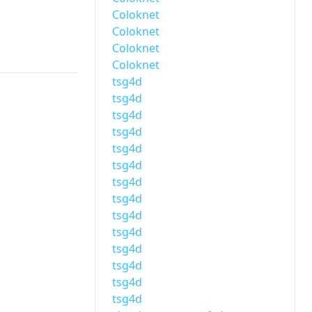
Coloknet
Coloknet
Coloknet
Coloknet
tsg4d
tsg4d
tsg4d
tsg4d
tsg4d
tsg4d
tsg4d
tsg4d
tsg4d
tsg4d
tsg4d
tsg4d
tsg4d
tsg4d