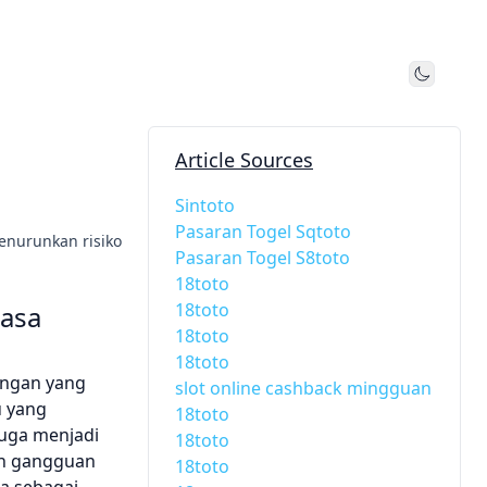
Toggle
Article Sources
Sintoto
Pasaran Togel Sqtoto
enurunkan risiko
Pasaran Togel S8toto
18toto
18toto
uasa
18toto
18toto
ungan yang
slot online cashback mingguan
u yang
18toto
duga menjadi
18toto
an gangguan
18toto