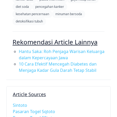
diet soda
pencegahan kanker
kesehatan pencernaan
minuman bersoda
detoksifikasi tubuh
Rekomendasi Article Lainnya
Hantu Saka: Roh Penjaga Warisan Keluarga
dalam Kepercayaan Jawa
10 Cara Efektif Mencegah Diabetes dan
Menjaga Kadar Gula Darah Tetap Stabil
Article Sources
Sintoto
Pasaran Togel Sqtoto