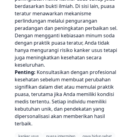
berdasarkan bukti ilmiah. Di sisi lain, puasa
teratur menawarkan mekanisme
perlindungan melalui pengurangan
peradangan dan peningkatan perbaikan sel.
Dengan mengganti kebiasaan minum soda
dengan praktik puasa teratur, Anda tidak
hanya mengurangi risiko kanker usus tetapi
juga meningkatkan kesehatan secara
keseluruhan.
Penting:
Konsultasikan dengan profesional
kesehatan sebelum membuat perubahan
signifikan dalam diet atau memulai praktik
puasa, terutama jika Anda memiliki kondisi
medis tertentu. Setiap individu memiliki
kebutuhan unik, dan pendekatan yang
dipersonalisasi akan memberikan hasil
terbaik.
kanker usus
puasa intermiten
gaya hidup sehat