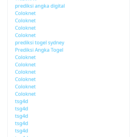
prediksi angka digital
Coloknet
Coloknet
Coloknet
Coloknet
prediksi togel sydney
Prediksi Angka Togel
Coloknet
Coloknet
Coloknet
Coloknet
Coloknet
Coloknet
tsg4d
tsg4d
tsg4d
tsg4d
tsg4d