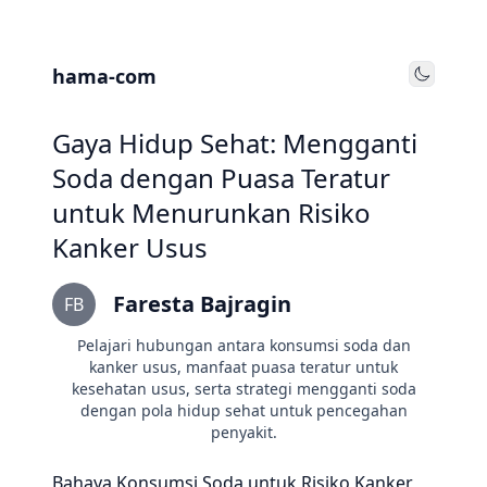
hama-com
Toggle
Gaya Hidup Sehat: Mengganti
Soda dengan Puasa Teratur
untuk Menurunkan Risiko
Kanker Usus
Faresta Bajragin
FB
Pelajari hubungan antara konsumsi soda dan
kanker usus, manfaat puasa teratur untuk
kesehatan usus, serta strategi mengganti soda
dengan pola hidup sehat untuk pencegahan
penyakit.
Bahaya Konsumsi Soda untuk Risiko Kanker