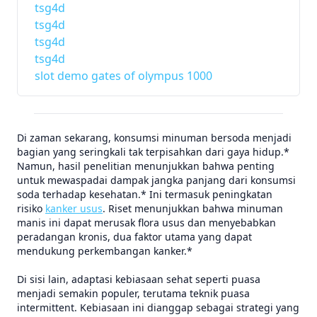
tsg4d
tsg4d
tsg4d
tsg4d
slot demo gates of olympus 1000
Di zaman sekarang, konsumsi minuman bersoda menjadi
bagian yang seringkali tak terpisahkan dari gaya hidup.*
Namun, hasil penelitian menunjukkan bahwa penting
untuk mewaspadai dampak jangka panjang dari konsumsi
soda terhadap kesehatan.* Ini termasuk peningkatan
risiko
kanker usus
. Riset menunjukkan bahwa minuman
manis ini dapat merusak flora usus dan menyebabkan
peradangan kronis, dua faktor utama yang dapat
mendukung perkembangan kanker.*
Di sisi lain, adaptasi kebiasaan sehat seperti puasa
menjadi semakin populer, terutama teknik puasa
intermittent. Kebiasaan ini dianggap sebagai strategi yang