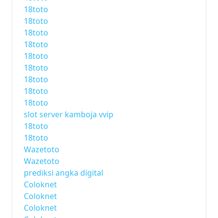
18toto
18toto
18toto
18toto
18toto
18toto
18toto
18toto
18toto
slot server kamboja vvip
18toto
18toto
Wazetoto
Wazetoto
prediksi angka digital
Coloknet
Coloknet
Coloknet