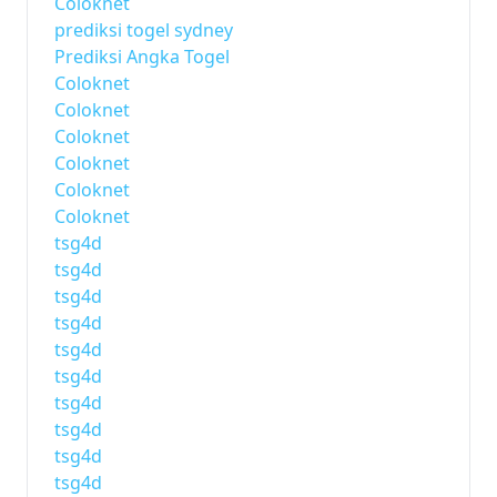
Coloknet
prediksi togel sydney
Prediksi Angka Togel
Coloknet
Coloknet
Coloknet
Coloknet
Coloknet
Coloknet
tsg4d
tsg4d
tsg4d
tsg4d
tsg4d
tsg4d
tsg4d
tsg4d
tsg4d
tsg4d