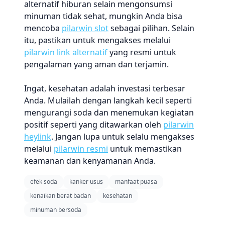
alternatif hiburan selain mengonsumsi
minuman tidak sehat, mungkin Anda bisa
mencoba
pilarwin slot
sebagai pilihan. Selain
itu, pastikan untuk mengakses melalui
pilarwin link alternatif
yang resmi untuk
pengalaman yang aman dan terjamin.
Ingat, kesehatan adalah investasi terbesar
Anda. Mulailah dengan langkah kecil seperti
mengurangi soda dan menemukan kegiatan
positif seperti yang ditawarkan oleh
pilarwin
heylink
. Jangan lupa untuk selalu mengakses
melalui
pilarwin resmi
untuk memastikan
keamanan dan kenyamanan Anda.
efek soda
kanker usus
manfaat puasa
kenaikan berat badan
kesehatan
minuman bersoda